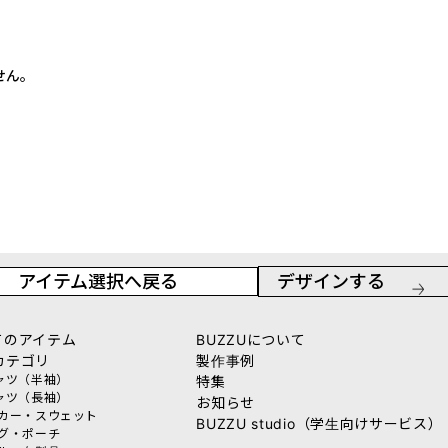
せん。
アイテム選択へ戻る
デザインする
てのアイテム
BUZZUについて
カテゴリ
製作事例
シャツ（半袖）
特集
シャツ（長袖）
お知らせ
ーカー・スウェット
BUZZU studio（学生向けサービス）
ッグ・ポーチ