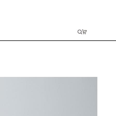
プストップ ナップサック
生します。