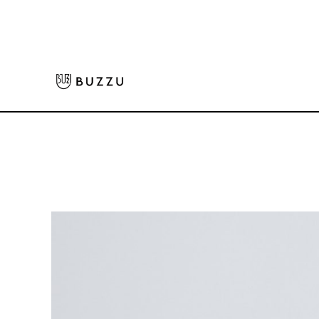
ホーム
>
バッグ・ポーチ
>
その他バッグ
>
ライトナイロンリップストップ 
大口注文をご希望の方はコチラ