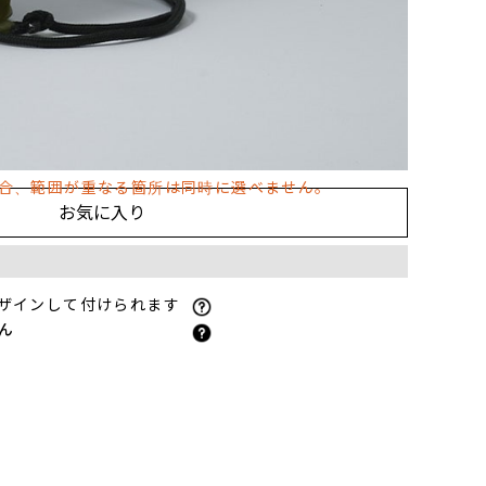
ぶ
場合、範囲が重なる箇所は同時に選べません。
お気に入り
ザインして付けられます
ん