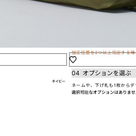
03
プリント位置を選
表
※注意点※
加工位置を2つ以上指定する
04
オプションを選ぶ
ネイビー
ネームや、下げ札も1枚からデ
選択可能なオプションはありませ