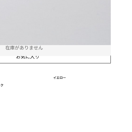
ザインして付けられます
ん
在庫がありません
お気に入り
イエロー
ンク