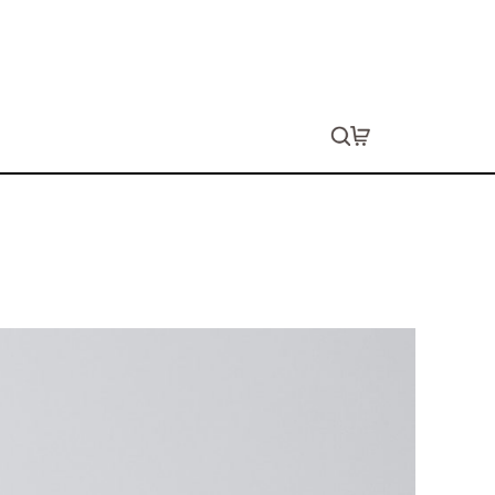
アボトル 500ml
生します。