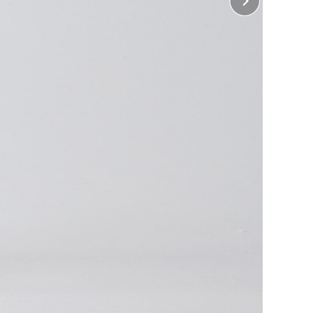
ぶ
ジェットプリント
吹付け、UVライトでインクを瞬時に固めるプリント方
ぶ
場合、範囲が重なる箇所は同時に選べません。