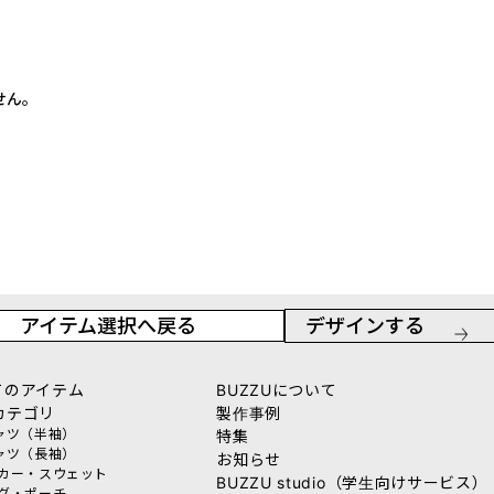
せん。
アイテム選択へ戻る
デザインする
てのアイテム
BUZZUについて
カテゴリ
製作事例
シャツ（半袖）
特集
シャツ（長袖）
お知らせ
ーカー・スウェット
BUZZU studio（学生向けサービス）
ッグ・ポーチ