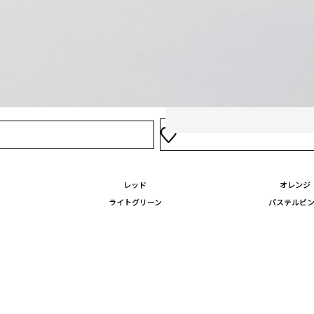
04
オプションを選ぶ
ネームや、下げ札も1枚からデ
選択可能なオプションはありませ
レッド
オレンジ
ライトグリーン
パステルピ