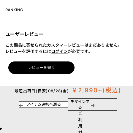
RANKING
ユーザーレビュー
この商品に寄せられたカスタマーレビューはまだありません。
レビューを評価するには
ログイン
が必要です。
レビューを書く
￥2,990~
(税込)
最短出荷日(目安)08/28(金)
デザインす
アイテム選択へ戻る
る
ご
利
用
ガ