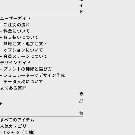
イ
ド
ユーザーガイド
- ご注文の流れ
- 料金について
- お支払いについて
- 無地注文・追加注文・
オプションについて
- 会員ステージについて
デザインガイド
- プリントの種類と選び方
- シミュレーターでデザイン作成
- データ入稿について
よくある質問
商
品
一
覧
すべてのアイテム
人気カテゴリ
- Tシャツ（半袖）