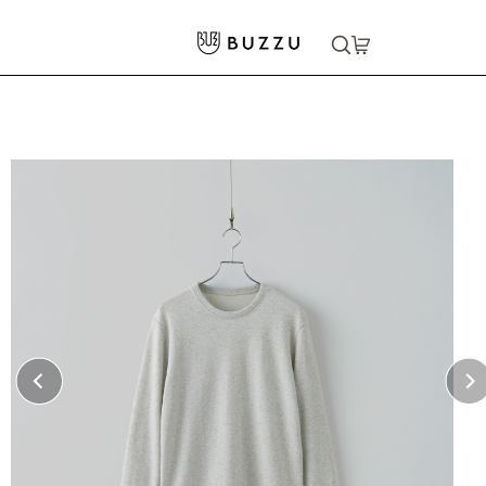
ホーム
>
パーカー・スウェット
>
スウェット
>
8.4oz クルーネックライトトレーナー
大口注文をご希望の方はコチラ
大口注文はこちら