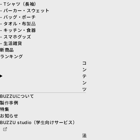
- Tシャツ（長袖）
- パーカー・スウェット
- バッグ・ポーチ
- タオル・布製品
- キッチン・食器
- スマホグッズ
- 生活雑貨
新商品
ランキング
コ
ン
テ
ン
ツ
BUZZUについて
製作事例
特集
お知らせ
BUZZU studio（学生向けサービス）
法