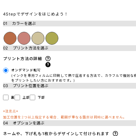
4Stepでデザインをはじめよう！
01
カラーを選ぶ
02
プリント方法を選ぶ
プリント方法の詳細
オンデマンド転写
(インクを専用フィルムに印刷して熱で圧着する方法で、カラフルで複雑な
をプリントしたい方におすすめです。)
03
プリント位置を選ぶ
裏
上部
下部
※注意点※
加工位置を2つ以上指定する場合、範囲が重なる箇所は同時に選べません。
04
オプションを選ぶ
ネームや、下げ札も1枚からデザインして付けられます