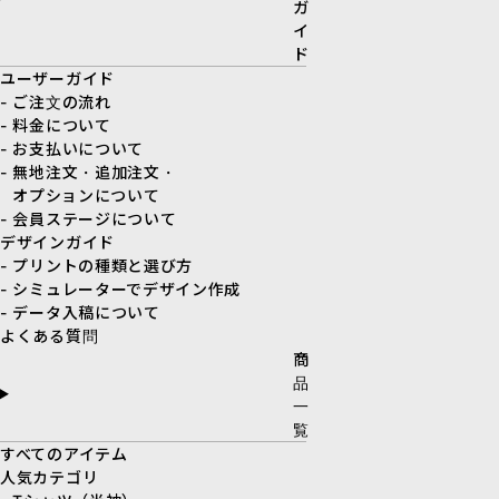
ガ
イ
ド
ユーザーガイド
- ご注文の流れ
- 料金について
- お支払いについて
- 無地注文・追加注文・
オプションについて
- 会員ステージについて
デザインガイド
- プリントの種類と選び方
- シミュレーターでデザイン作成
- データ入稿について
よくある質問
商
品
一
覧
すべてのアイテム
人気カテゴリ