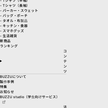
- Tシャツ（半袖）
- Tシャツ（長袖）
- パーカー・スウェット
- バッグ・ポーチ
- タオル・布製品
- キッチン・食器
- スマホグッズ
- 生活雑貨
新商品
ランキング
コ
ン
テ
ン
ツ
BUZZUについて
製作事例
特集
お知らせ
BUZZU studio（学生向けサービス）
法