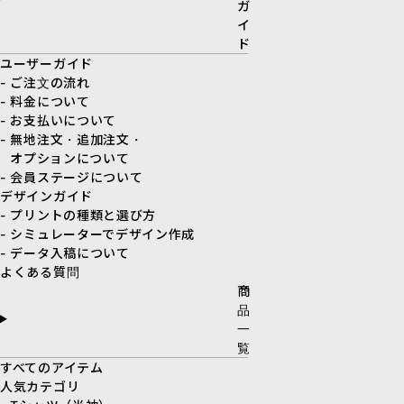
ガ
イ
ド
ユーザーガイド
- ご注文の流れ
- 料金について
- お支払いについて
- 無地注文・追加注文・
オプションについて
- 会員ステージについて
デザインガイド
- プリントの種類と選び方
- シミュレーターでデザイン作成
- データ入稿について
よくある質問
商
品
一
覧
すべてのアイテム
人気カテゴリ