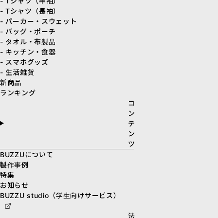
- Tシャツ（半袖）
- Tシャツ（長袖）
- パーカー・スウェット
- バッグ・ポーチ
- タオル・布製品
- キッチン・食器
- スマホグッズ
- 生活雑貨
新商品
ランキング
コ
ン
テ
ン
ツ
BUZZUについて
製作事例
特集
お知らせ
BUZZU studio（学生向けサービス）
法