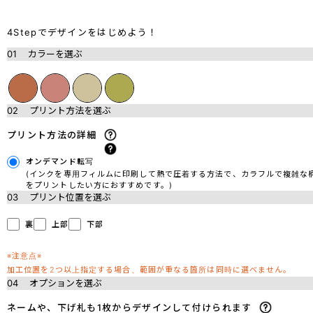
4Stepでデザインをはじめよう！
01
カラーを選ぶ
02
プリント方法を選ぶ
プリント方法の詳細
オンデマンド転写
(インクを専用フィルムに印刷して熱で圧着する方法で、カラフルで複雑な
をプリントしたい方におすすめです。)
03
プリント位置を選ぶ
裏
上部
下部
※注意点※
加工位置を2つ以上指定する場合、範囲が重なる箇所は同時に選べません。
04
オプションを選ぶ
ネームや、下げ札も1枚からデザインして付けられます