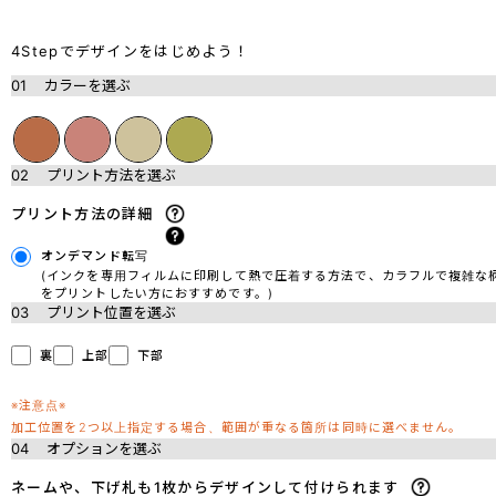
4Stepでデザインをはじめよう！
01
カラーを選ぶ
02
プリント方法を選ぶ
プリント方法の詳細
オンデマンド転写
(インクを専用フィルムに印刷して熱で圧着する方法で、カラフルで複雑な
をプリントしたい方におすすめです。)
03
プリント位置を選ぶ
裏
上部
下部
※注意点※
加工位置を2つ以上指定する場合、範囲が重なる箇所は同時に選べません。
04
オプションを選ぶ
ネームや、下げ札も1枚からデザインして付けられます