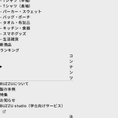
- Tシャツ（半袖）
- Tシャツ（長袖）
- パーカー・スウェット
- バッグ・ポーチ
- タオル・布製品
- キッチン・食器
- スマホグッズ
- 生活雑貨
新商品
ランキング
コ
ン
テ
ン
ツ
BUZZUについて
製作事例
特集
お知らせ
BUZZU studio（学生向けサービス）
法