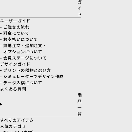
ガ
イ
ド
ユーザーガイド
- ご注文の流れ
- 料金について
- お支払いについて
- 無地注文・追加注文・
オプションについて
- 会員ステージについて
デザインガイド
- プリントの種類と選び方
- シミュレーターでデザイン作成
- データ入稿について
よくある質問
商
品
一
覧
すべてのアイテム
人気カテゴリ