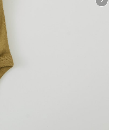
 胸中央
8cm×縦6cm
 背中中央
10cm×縦16cm
じめよう！
ぶ