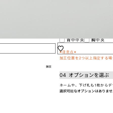
(インクを専用フィルム
プリントしたい方におすす
03
プリント位置を選
背中中央
胸中央
※注意点※
加工位置を2つ以上指定する
抹茶
04
オプションを選ぶ
ネームや、下げ札も1枚からデ
選択可能なオプションはありませ