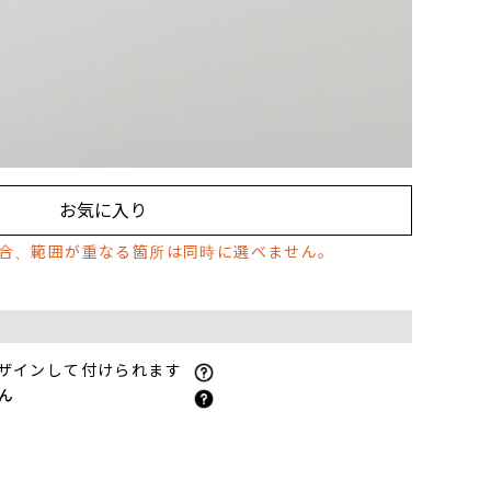
に印刷して熱で圧着する方法で、カラフルで複雑な柄を
めです。)
ぶ
お気に入り
場合、範囲が重なる箇所は同時に選べません。
ザインして付けられます
ん