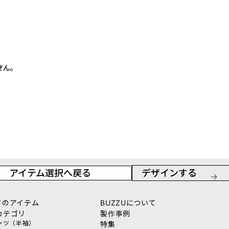
せん。
アイテム選択へ戻る
デザインする
てのアイテム
BUZZUについて
カテゴリ
製作事例
シャツ（半袖）
特集