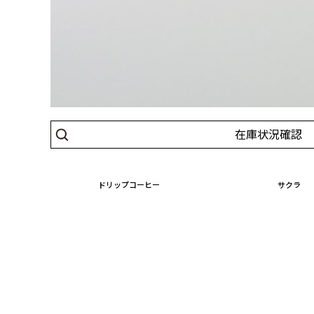
在庫状況確認
ドリップコーヒー
サクラ