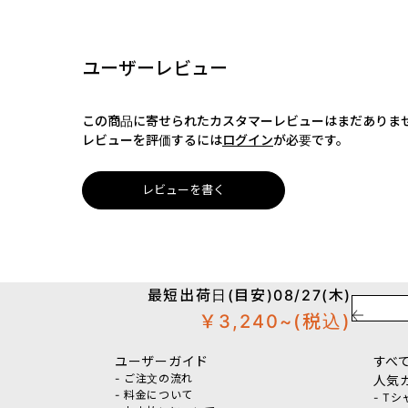
ユーザーレビュー
この商品に寄せられたカスタマーレビューはまだありま
レビューを評価するには
ログイン
が必要です。
レビューを書く
最短出荷日(目安)08/27(木)
￥3,240~
(税込)
ユーザーガイド
すべ
- ご注文の流れ
人気
- 料金について
- T