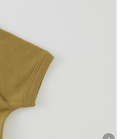
い肌ざわりやわらかな綿フライス素材を使用しており、
無くしました 。
ね揃えていて、出産祝い、誕生日などのギフトとして最
、デザインのポイントです。
にオススメのサイズです）
生まれ変わらせることで、
の生活シーンをファッショナブルに楽しむ。
棄物を再活用するプロジェクト。
ちら
をご覧ください。