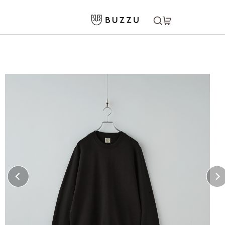
ホーム
>
パーカー・スウェット
>
スウェット
>
〈寄付ができる〉9.4oz オーガニックコットン クルーネックスウェット
大口注文をご希望の方はコチラ
大口注文はこちら