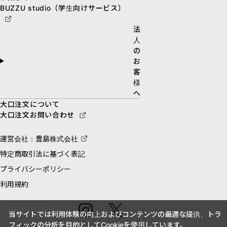
BUZZU studio（学生向けサービス）
法
人
の
お
客
様
へ
大口注文について
大口注文お問い合わせ
運営会社：豊島株式会社
特定商取引法に基づく表記
プライバシーポリシー
利用規約
お問い合わせ
当サイトでは利用体験の向上およびコンテンツの最適な提供、トラ
フィックの分析を目的としてCookieを使用しています。