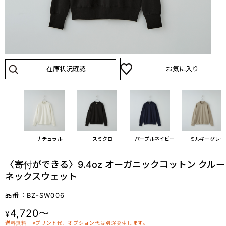
在庫状況確認
お気に入り
ナチュラル
スミクロ
パープルネイビー
ミルキーグレー
〈寄付ができる〉9.4oz オーガニックコットン クルー
ネックスウェット
品番：BZ-SW006
4,720～
¥
送料無料丨※プリント代、オプション代は別途発生します。