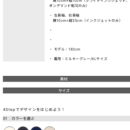
横10cm×縦10cm（ホワイトインクジェット、
オンデマンド転写のみ）
・ 左長袖、右長袖
横10cm×縦35cm（インクジェットのみ）
・
・
・ モデル：183cm
・ 着用：ミルキーグレー/XLサイズ
素材
サイズ
4Stepでデザインをはじめよう！
01
カラーを選ぶ