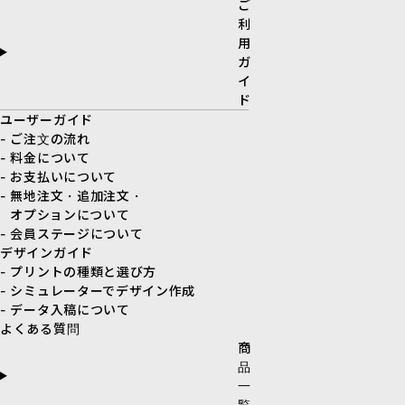
ご
利
用
ガ
イ
ド
ユーザーガイド
- ご注文の流れ
- 料金について
- お支払いについて
- 無地注文・追加注文・
オプションについて
- 会員ステージについて
デザインガイド
- プリントの種類と選び方
- シミュレーターでデザイン作成
- データ入稿について
よくある質問
商
品
一
覧