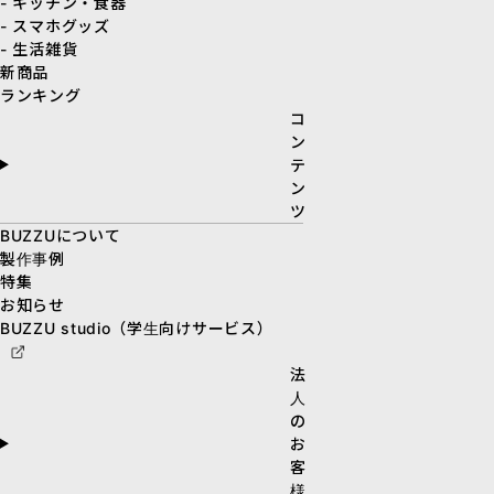
- キッチン・食器
- スマホグッズ
- 生活雑貨
新商品
ランキング
コ
ン
テ
ン
ツ
BUZZUについて
製作事例
特集
お知らせ
BUZZU studio（学生向けサービス）
法
人
の
お
客
様