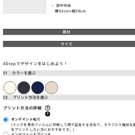
・ 背中中央
横32cm×縦38cm
素材
サイズ
4Stepでデザインをはじめよう！
01
カラーを選ぶ
02
プリント方法を選ぶ
プリント方法の詳細
オンデマンド転写
(インクを専用フィルムに印刷して熱で圧着する方法で、カラフルで複雑な
をプリントしたい方におすすめです。)
インクジェットプリント