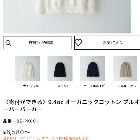
在庫状況確認
お気に入り
ナチュラル
スミクロ
パープルネイビー
ミルキーグレー
〈寄付ができる〉9.4oz オーガニックコットン プルオ
ーバーパーカー
品番：BZ-PK001
6,580～
¥
送料無料丨※プリント代、オプション代は別途発生します。