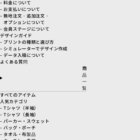
- 料金について
- お支払いについて
- 無地注文・追加注文・
オプションについて
- 会員ステージについて
デザインガイド
- プリントの種類と選び方
- シミュレーターでデザイン作成
- データ入稿について
よくある質問
商
品
一
覧
すべてのアイテム
人気カテゴリ
- Tシャツ（半袖）
- Tシャツ（長袖）
- パーカー・スウェット
- バッグ・ポーチ
- タオル・布製品