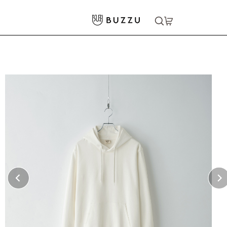
ホーム
>
パーカー・スウェット
>
パーカー
>
〈寄付ができる〉9.4oz オーガニックコットン プルオーバーパーカー
大口注文をご希望の方はコチラ
大口注文はこちら