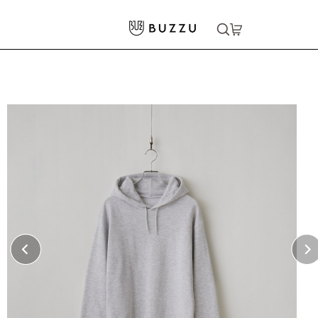
ホーム
>
パーカー・スウェット
>
パーカー
>
10.0oz レギュラーウェイトスウェットP/O ポケットレスパーカー
大口注文をご希望の方はコチラ
大口注文はこちら