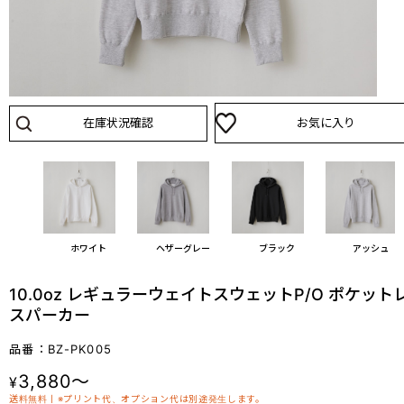
在庫状況確認
お気に入り
ホワイト
ヘザーグレー
ブラック
アッシュ
10.0oz レギュラーウェイトスウェットP/O ポケット
スパーカー
品番：BZ-PK005
3,880～
¥
送料無料丨※プリント代、オプション代は別途発生します。