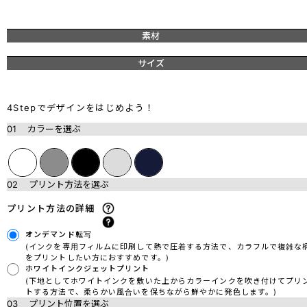
素材
サイズ
4Stepでデザインをはじめよう！
01
カラーを選ぶ
02
プリント方法を選ぶ
プリント方法の詳細
オンデマンド転写
(インクを専用フィルムに印刷して熱で圧着する方法で、カラフルで複雑な
をプリントしたい方におすすめです。)
ホワイトインクジェットプリント
(下地としてホワイトインクを敷いた上からカラーインクを吹き付けてプリ
トする方法で、柔らかい風合いを保ちながら鮮やかに発色します。)
03
プリント位置を選ぶ