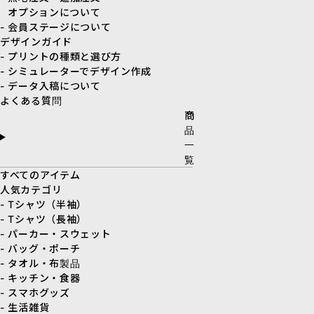
オプションについて
- 会員ステージについて
デザインガイド
- プリントの種類と選び方
- シミュレーターでデザイン作成
- データ入稿について
よくある質問
商
品
一
覧
すべてのアイテム
人気カテゴリ
- Tシャツ（半袖）
- Tシャツ（長袖）
- パーカー・スウェット
- バッグ・ポーチ
- タオル・布製品
- キッチン・食器
- スマホグッズ
- 生活雑貨