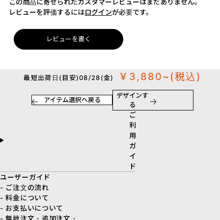
この商品に寄せられたカスタマーレビューはまだありません。
レビューを評価するには
ログイン
が必要です。
レビューを書く
￥3,880~
(税込)
最短出荷日(目安)08/28(金)
デザインす
アイテム選択へ戻る
る
ご
利
用
ガ
イ
ド
ユーザーガイド
- ご注文の流れ
- 料金について
- お支払いについて
- 無地注文・追加注文・