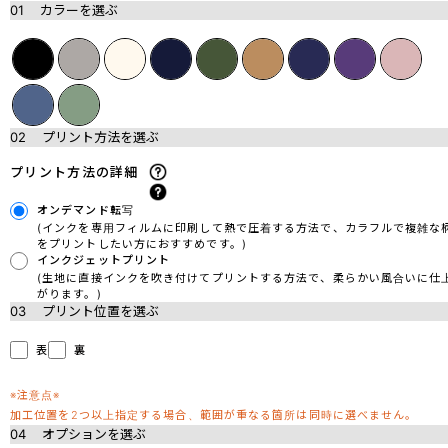
01
カラーを選ぶ
02
プリント方法を選ぶ
プリント方法の詳細
オンデマンド転写
(インクを専用フィルムに印刷して熱で圧着する方法で、カラフルで複雑な
をプリントしたい方におすすめです。)
インクジェットプリント
(生地に直接インクを吹き付けてプリントする方法で、柔らかい風合いに仕
がります。)
03
プリント位置を選ぶ
表
裏
※注意点※
加工位置を2つ以上指定する場合、範囲が重なる箇所は同時に選べません。
04
オプションを選ぶ