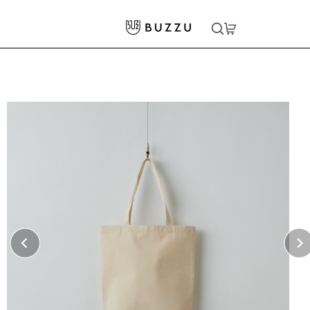
ホーム
>
バッグ・ポーチ
>
トートバッグ
>
8oz レギュラーキャンバストートバッグ（M）
大口注文をご希望の方はコチラ
大口注文はこちら