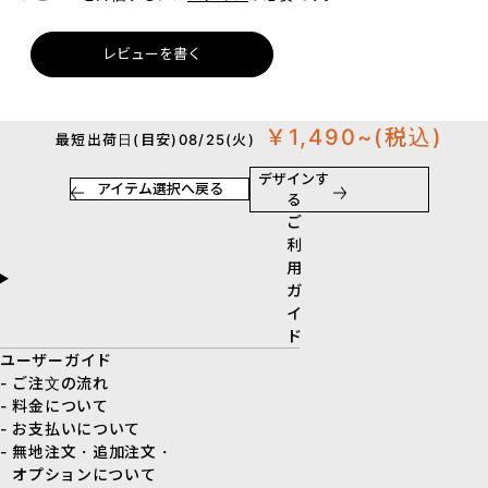
レビューを書く
￥1,490~
(税込)
最短出荷日(目安)08/25(火)
デザインす
アイテム選択へ戻る
る
ご
利
用
ガ
イ
ド
ユーザーガイド
- ご注文の流れ
- 料金について
- お支払いについて
- 無地注文・追加注文・
オプションについて