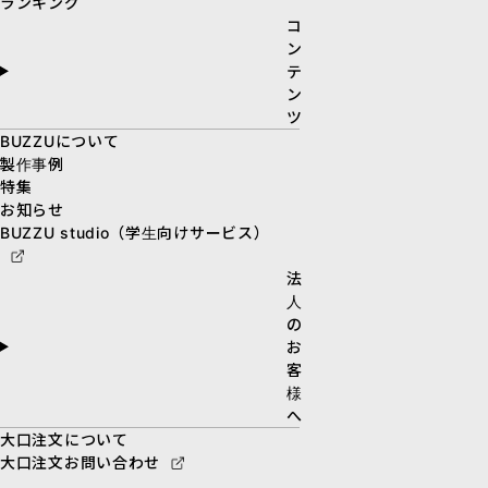
ランキング
コ
ン
テ
ン
ツ
BUZZUについて
製作事例
特集
お知らせ
BUZZU studio（学生向けサービス）
法
人
の
お
客
様
へ
大口注文について
大口注文お問い合わせ