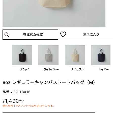
在庫状況確認
お気に入り
ブラック
ライトグレー
ナチュラル
ネイビー
8oz レギュラーキャンバストートバッグ（M）
品番：BZ-TB016
1,490～
¥
送料無料丨※プリント代は別途発生します。