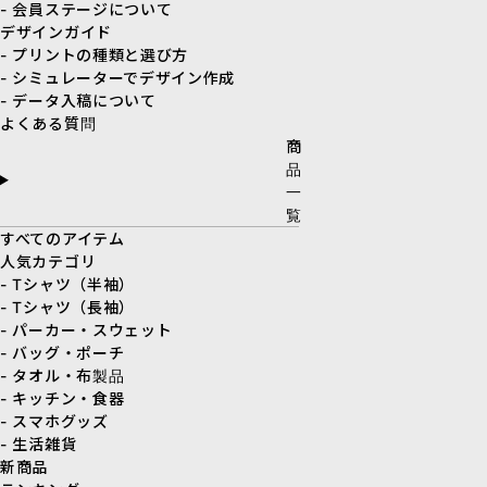
- 会員ステージについて
デザインガイド
- プリントの種類と選び方
- シミュレーターでデザイン作成
- データ入稿について
よくある質問
商
品
一
覧
すべてのアイテム
人気カテゴリ
- Tシャツ（半袖）
- Tシャツ（長袖）
- パーカー・スウェット
- バッグ・ポーチ
- タオル・布製品
- キッチン・食器
- スマホグッズ
- 生活雑貨
新商品