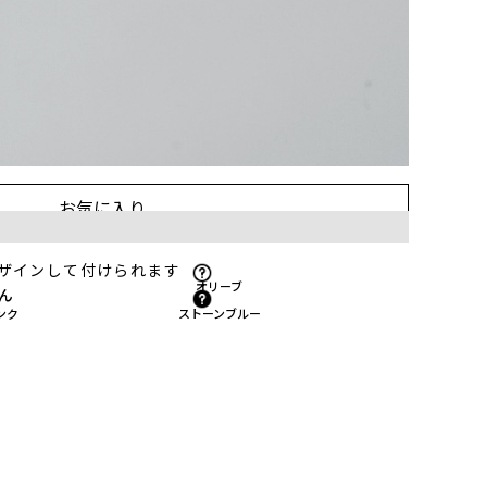
ぶ
場合、範囲が重なる箇所は同時に選べません。
お気に入り
ザインして付けられます
オリーブ
ん
ンク
ストーンブルー