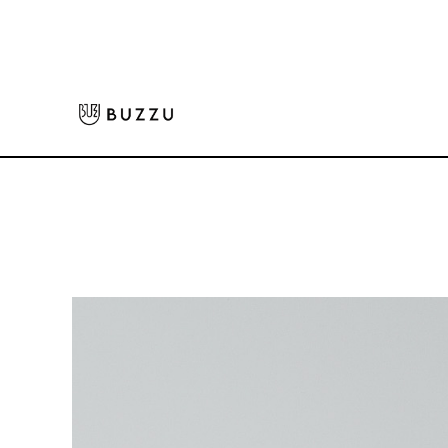
ホーム
>
バッグ・ポーチ
>
トートバッグ
>
8oz レギュラーキャンバストー
大口注文をご希望の方はコチラ