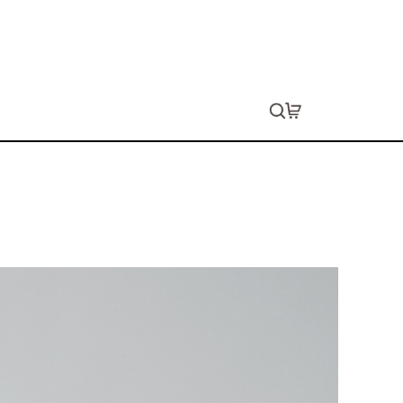
キャンバストートバッグ（S）
生します。