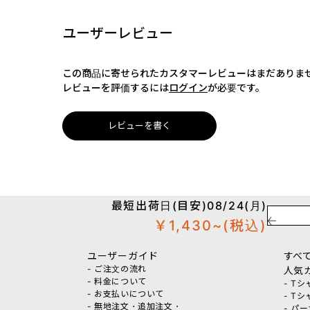
ユーザーレビュー
この商品に寄せられたカスタマーレビューはまだありま
レビューを評価するには
ログイン
が必要です。
レビューを書く
最短出荷日(目安)08/24(月)
￥1,430~
(税込)
ユーザーガイド
すべ
- ご注文の流れ
人気
- 料金について
- T
- お支払いについて
- T
- 無地注文・追加注文・
- パ