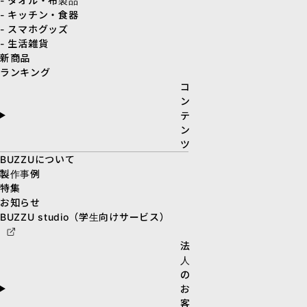
- タオル・布製品
- キッチン・食器
- スマホグッズ
- 生活雑貨
新商品
ランキング
コ
ン
テ
ン
ツ
BUZZUについて
製作事例
特集
お知らせ
BUZZU studio（学生向けサービス）
法
人
の
お
客