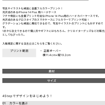
写真やイラストも綺麗に全面フルカラープリント！
光沢感のあるiPhone 14 Plus 用ハードケース
フチや側面にも全面プリント可能なiPhone 14 Plus用のハードカバーケースです。
光沢感のあるグロスタイプのスマホケースにフルカラーでプリント可能！
グラデーションも綺麗に再現できるので、写真やイラストのプリントにもおすすめで
す。
1点から注文できるので個人用やギフトにはもちろん、クリエイターグッズなどの販売
としてもぴったり。
入稿規定に関する注意点は
こちら
をご覧ください。
プリント範囲
・ 正面オーバー
横11.4cm×縦19.2cm
素材
サイズ
4Stepでデザインをはじめよう！
01
カラーを選ぶ