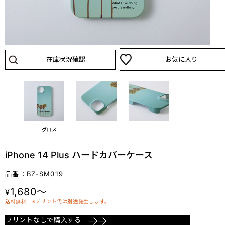
在庫状況確認
お気に入り
グロス
iPhone 14 Plus ハードカバーケース
品番：BZ-SM019
1,680～
¥
送料無料丨※プリント代は別途発生します。
プリントなしで購入する