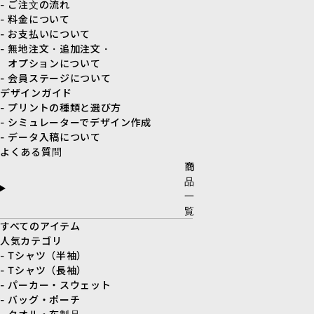
- ご注文の流れ
- 料金について
- お支払いについて
- 無地注文・追加注文・
オプションについて
- 会員ステージについて
デザインガイド
- プリントの種類と選び方
- シミュレーターでデザイン作成
- データ入稿について
よくある質問
商
品
一
覧
すべてのアイテム
人気カテゴリ
- Tシャツ（半袖）
- Tシャツ（長袖）
- パーカー・スウェット
- バッグ・ポーチ