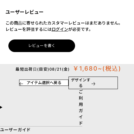
ユーザーレビュー
この商品に寄せられたカスタマーレビューはまだありません。
レビューを評価するには
ログイン
が必要です。
レビューを書く
￥1,680~
(税込)
最短出荷日(目安)08/21(金)
デザインす
アイテム選択へ戻る
る
ご
利
用
ガ
イ
ド
ユーザーガイド