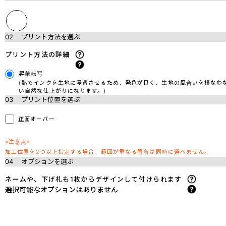
02
プリント方法を選ぶ
プリント方法の詳細
昇華転写
(熱でインクを生地に浸透させるため、発色が良く、生地の風合いを損なわ
い自然な仕上がりになります。)
03
プリント位置を選ぶ
正面オーバー
※注意点※
加工位置を2つ以上指定する場合、範囲が重なる箇所は同時に選べません。
04
オプションを選ぶ
ネームや、下げ札も1枚からデザインして付けられます
選択可能なオプションはありません