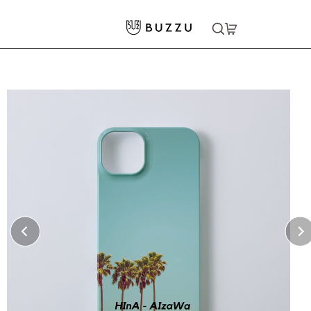
ホーム
>
スマホグッズ
>
iPhone 14 Plus ハードカバーケース
大口注文をご希望の方はコチラ
大口注文はこちら