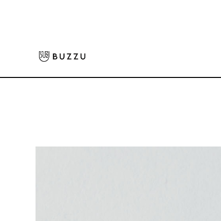
ホーム
>
生活雑貨
>
キーホルダー
>
楕円型キーホルダー
大口注文をご希望の方はコチラ