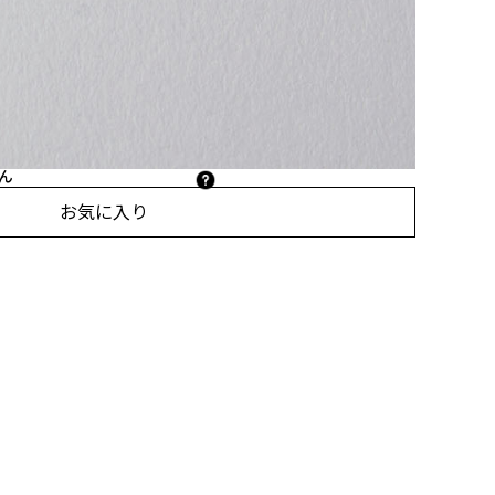
場合、範囲が重なる箇所は同時に選べません。
ザインして付けられます
ん
お気に入り