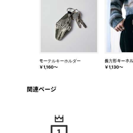
モーテルキーホルダー
長方形キーホ
￥1,160～
￥1,130～
関連ページ