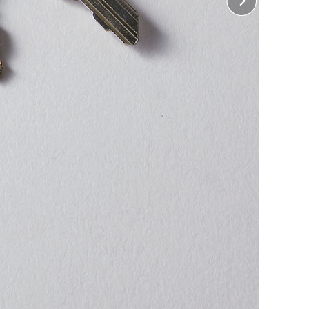
ぶ
トプリント
時に固めるため、色が鮮やかでにじまず、擦れや水に強
ぶ