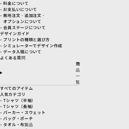
- 料金について
- お支払いについて
- 無地注文・追加注文・
オプションについて
- 会員ステージについて
デザインガイド
- プリントの種類と選び方
- シミュレーターでデザイン作成
- データ入稿について
よくある質問
商
品
一
覧
すべてのアイテム
人気カテゴリ
- Tシャツ（半袖）
- Tシャツ（長袖）
- パーカー・スウェット
- バッグ・ポーチ
- タオル・布製品