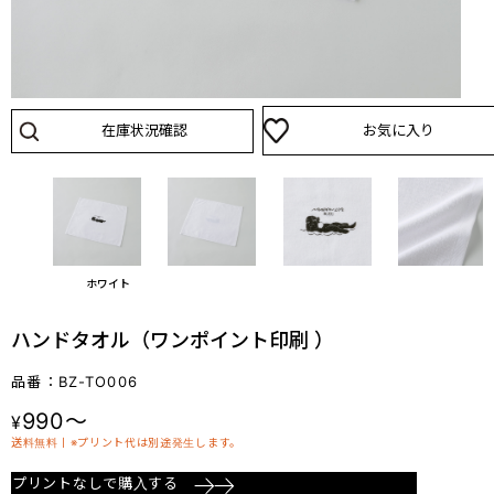
在庫状況確認
お気に入り
ホワイト
ハンドタオル（ワンポイント印刷 ）
品番：BZ-TO006
990～
¥
送料無料丨※プリント代は別途発生します。
プリントなしで購入する