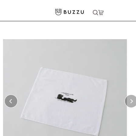
ホーム
>
タオル・布製品
>
ハンドタオル（ワンポイント印刷 ）
大口注文をご希望の方はコチラ
大口注文はこちら