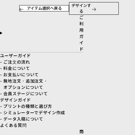
デザインす
アイテム選択へ戻る
る
ご
利
用
ガ
イ
ド
ユーザーガイド
- ご注文の流れ
- 料金について
- お支払いについて
- 無地注文・追加注文・
オプションについて
- 会員ステージについて
デザインガイド
- プリントの種類と選び方
- シミュレーターでデザイン作成
- データ入稿について
よくある質問
商