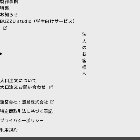
製作事例
特集
お知らせ
BUZZU studio（学生向けサービス）
法
人
の
お
客
様
へ
大口注文について
大口注文お問い合わせ
運営会社：豊島株式会社
特定商取引法に基づく表記
プライバシーポリシー
利用規約