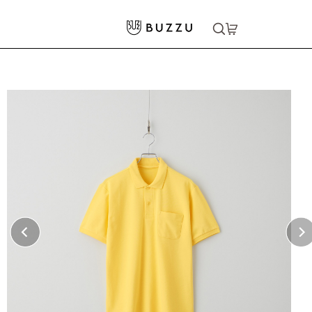
ホーム
>
ポロシャツ
>
5.8oz ポロシャツ（ポケット付）
大口注文をご希望の方はコチラ
大口注文はこちら