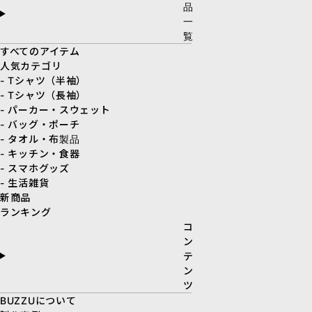
品
一
覧
すべてのアイテム
人気カテゴリ
- Tシャツ（半袖）
- Tシャツ（長袖）
- パーカー・スウェット
- バッグ・ポーチ
- タオル・布製品
- キッチン・食器
- スマホグッズ
- 生活雑貨
新商品
ランキング
コ
ン
テ
ン
ツ
BUZZUについて