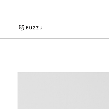
ホーム
>
ポロシャツ
>
5.8oz ポロシャツ（ポケット付）
大口注文をご希望の方はコチラ