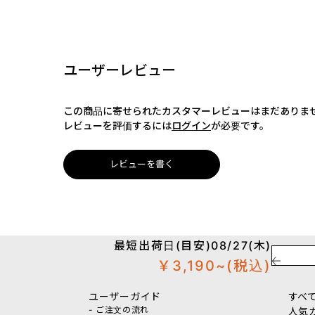
ユーザーレビュー
この商品に寄せられたカスタマーレビューはまだありま
レビューを評価するには
ログイン
が必要です。
レビューを書く
最短出荷日(目安)08/27(木)
￥3,190~
(税込)
ユーザーガイド
すべ
- ご注文の流れ
人気