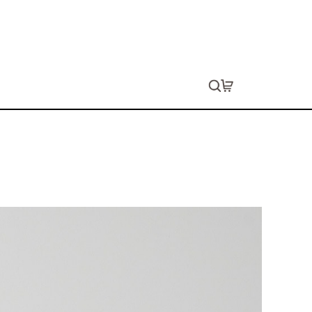
ツ（ポケット付）
ョン代は別途発生します。