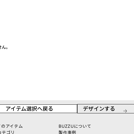
せん。
アイテム選択へ戻る
デザインする
てのアイテム
BUZZUについて
カテゴリ
製作事例