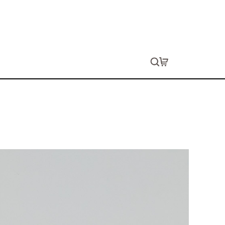
z 長袖Tシャツ（リブ有り）
ョン代は別途発生します。