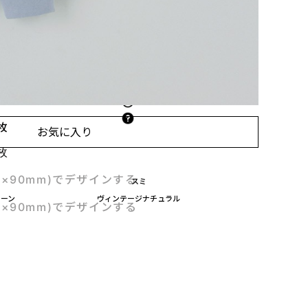
場合、範囲が重なる箇所は同時に選べません。
ザインして付けられます
枚
お気に入り
枚
m×90mm)でデザインする
スミ
リーン
ヴィンテージナチュラル
m×90mm)でデザインする