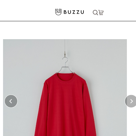
ホーム
>
Tシャツ（長袖）
>
〈おすすめ〉5.6oz 長袖Tシャツ（リブ有り）
大口注文をご希望の方はコチラ
大口注文はこちら