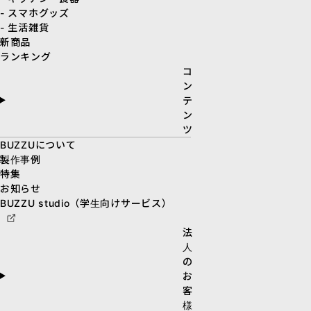
- スマホグッズ
- 生活雑貨
新商品
ランキング
コ
ン
テ
ン
ツ
BUZZUについて
製作事例
特集
お知らせ
BUZZU studio（学生向けサービス）
法
人
の
お
客
様