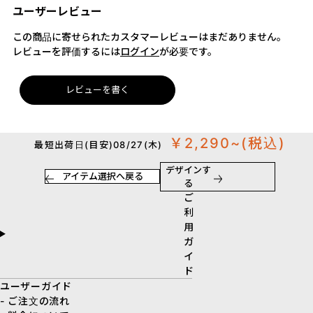
ユーザーレビュー
この商品に寄せられたカスタマーレビューはまだありません。
レビューを評価するには
ログイン
が必要です。
レビューを書く
￥2,290~
(税込)
最短出荷日(目安)08/27(木)
デザインす
アイテム選択へ戻る
る
ご
利
用
ガ
イ
ド
ユーザーガイド
- ご注文の流れ