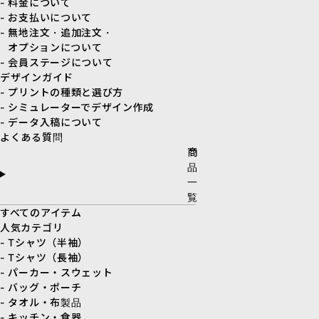
- 料金について
- お支払いについて
- 無地注文・追加注文・
オプションについて
- 会員ステージについて
デザインガイド
- プリントの種類と選び方
- シミュレーターでデザイン作成
- データ入稿について
よくある質問
商
品
一
覧
すべてのアイテム
人気カテゴリ
- Tシャツ（半袖）
- Tシャツ（長袖）
- パーカー・スウェット
- バッグ・ポーチ
- タオル・布製品
- キッチン・食器