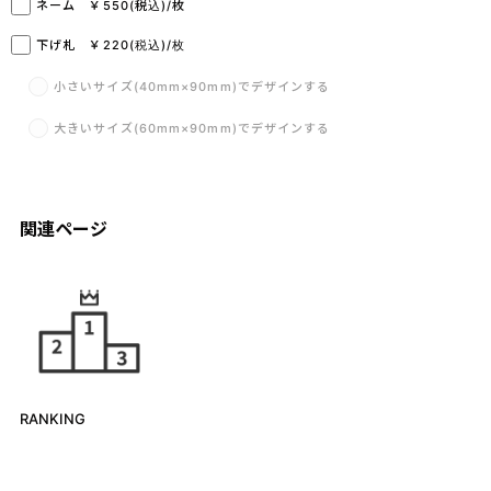
ネーム ￥550(税込)/枚
下げ札 ￥220(税込)/枚
小さいサイズ(40mm×90mm)でデザインする
大きいサイズ(60mm×90mm)でデザインする
関連ページ
RANKING