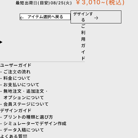
￥3,010~
(税込)
最短出荷日(目安)08/25(火)
デザインす
アイテム選択へ戻る
る
ご
利
用
ガ
イ
ド
ユーザーガイド
- ご注文の流れ
- 料金について
- お支払いについて
- 無地注文・追加注文・
オプションについて
- 会員ステージについて
デザインガイド
- プリントの種類と選び方
- シミュレーターでデザイン作成
- データ入稿について
よくある質問