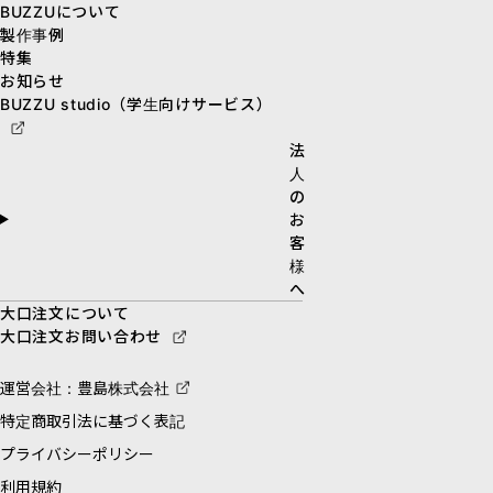
BUZZUについて
製作事例
特集
お知らせ
BUZZU studio（学生向けサービス）
法
人
の
お
客
様
へ
大口注文について
大口注文お問い合わせ
運営会社：豊島株式会社
特定商取引法に基づく表記
プライバシーポリシー
利用規約