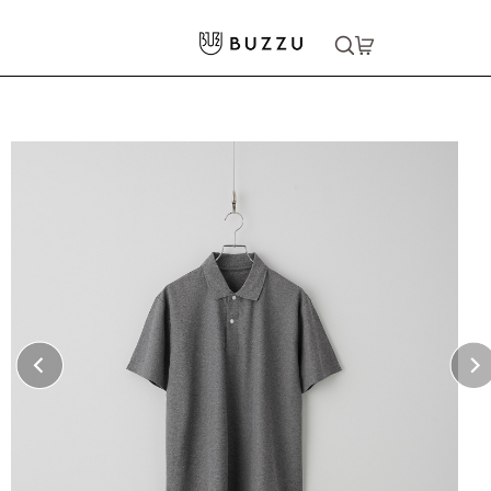
ホーム
>
ポロシャツ
>
4.7oz スペシャルドライ ポロシャツ
大口注文をご希望の方はコチラ
大口注文はこちら