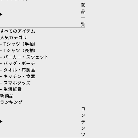
商
品
一
覧
すべてのアイテム
人気カテゴリ
- Tシャツ（半袖）
- Tシャツ（長袖）
- パーカー・スウェット
- バッグ・ポーチ
- タオル・布製品
- キッチン・食器
- スマホグッズ
- 生活雑貨
新商品
ランキング
コ
ン
テ
ン
ツ