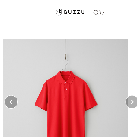
ホーム
>
ポロシャツ
>
4.7oz スペシャルドライ ポロシャツ
大口注文をご希望の方はコチラ
大口注文はこちら