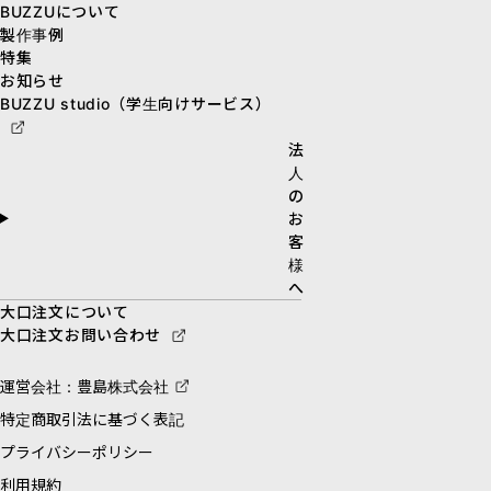
BUZZUについて
製作事例
特集
お知らせ
BUZZU studio（学生向けサービス）
法
人
の
お
客
様
へ
大口注文について
大口注文お問い合わせ
運営会社：豊島株式会社
特定商取引法に基づく表記
プライバシーポリシー
利用規約