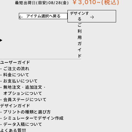
￥3,010~
(税込)
最短出荷日(目安)08/28(金)
デザインす
アイテム選択へ戻る
る
ご
利
用
ガ
イ
ド
ユーザーガイド
- ご注文の流れ
- 料金について
- お支払いについて
- 無地注文・追加注文・
オプションについて
- 会員ステージについて
デザインガイド
- プリントの種類と選び方
- シミュレーターでデザイン作成
- データ入稿について
よくある質問