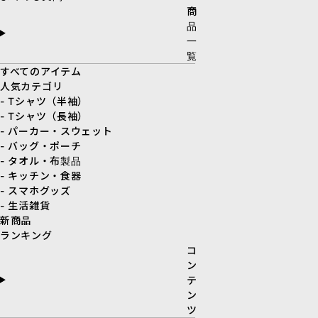
商
品
一
覧
すべてのアイテム
人気カテゴリ
- Tシャツ（半袖）
- Tシャツ（長袖）
- パーカー・スウェット
- バッグ・ポーチ
- タオル・布製品
- キッチン・食器
- スマホグッズ
- 生活雑貨
新商品
ランキング
コ
ン
テ
ン
ツ