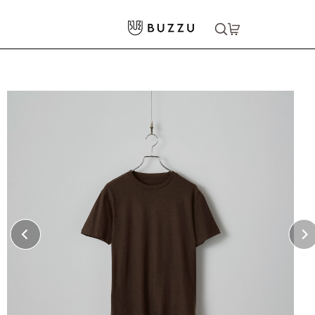
ホーム
>
Tシャツ（半袖）
>
［TRUSS］5.6oz ヘビーウェイトTシャツ
大口注文をご希望の方はコチラ
大口注文はこちら