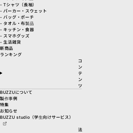
- Tシャツ（長袖）
- パーカー・スウェット
- バッグ・ポーチ
- タオル・布製品
- キッチン・食器
- スマホグッズ
- 生活雑貨
新商品
ランキング
コ
ン
テ
ン
ツ
BUZZUについて
製作事例
特集
お知らせ
BUZZU studio（学生向けサービス）
法