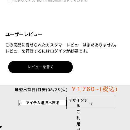
大きいサイズ(60mm×90mm)でデザインする
ユーザーレビュー
この商品に寄せられたカスタマーレビューはまだありません。
レビューを評価するには
ログイン
が必要です。
レビューを書く
￥1,760~
(税込)
最短出荷日(目安)08/25(火)
デザインす
アイテム選択へ戻る
る
ご
利
用
ガ