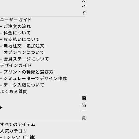
イ
ド
ユーザーガイド
- ご注文の流れ
- 料金について
- お支払いについて
- 無地注文・追加注文・
オプションについて
- 会員ステージについて
デザインガイド
- プリントの種類と選び方
- シミュレーターでデザイン作成
- データ入稿について
よくある質問
商
品
一
覧
すべてのアイテム
人気カテゴリ
- Tシャツ（半袖）