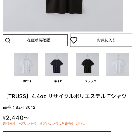
在庫状況確認
お気に入り
ホワイト
ネイビー
ブラック
［TRUSS］4.4oz リサイクルポリエステル Tシャツ
品番：BZ-TS012
2,440～
¥
送料無料丨※プリント代、オプション代は別途発生します。