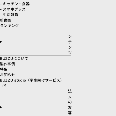
- キッチン・食器
- スマホグッズ
- 生活雑貨
新商品
ランキング
コ
ン
テ
ン
ツ
BUZZUについて
製作事例
特集
お知らせ
BUZZU studio（学生向けサービス）
法
人
の
お
客