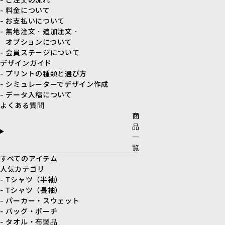
- 料金について
- お支払いについて
- 無地注文・追加注文・
オプションについて
- 会員ステージについて
デザインガイド
- プリントの種類と選び方
- シミュレーターでデザイン作成
- データ入稿について
よくある質問
商
品
一
覧
すべてのアイテム
人気カテゴリ
- Tシャツ（半袖）
- Tシャツ（長袖）
- パーカー・スウェット
- バッグ・ポーチ
- タオル・布製品