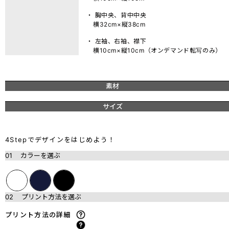
・ 胸中央、背中中央
横32cm×縦38cm
・ 左袖、右袖、襟下
横10cm×縦10cm（オンデマンド転写のみ）
素材
サイズ
4Stepでデザインをはじめよう！
01
カラーを選ぶ
02
プリント方法を選ぶ
プリント方法の詳細