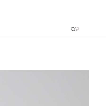
ャツ
ョン代は別途発生します。