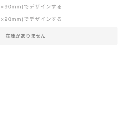
m×90mm)でデザインする
m×90mm)でデザインする
在庫がありません