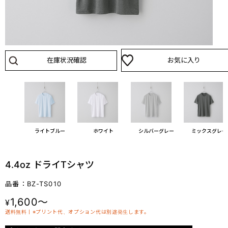
在庫状況確認
お気に入り
ライトブルー
ホワイト
シルバーグレー
ミックスグレー
4.4oz ドライTシャツ
品番：BZ-TS010
1,600～
¥
送料無料丨※プリント代、オプション代は別途発生します。