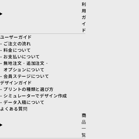
利
用
ガ
イ
ド
ユーザーガイド
- ご注文の流れ
- 料金について
- お支払いについて
- 無地注文・追加注文・
オプションについて
- 会員ステージについて
デザインガイド
- プリントの種類と選び方
- シミュレーターでデザイン作成
- データ入稿について
よくある質問
商
品
一
覧