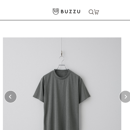
ホーム
>
Tシャツ（半袖）
>
4.4oz ドライTシャツ
大口注文をご希望の方はコチラ
大口注文はこちら