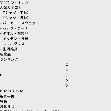
すべてのアイテム
人気カテゴリ
- Tシャツ（半袖）
- Tシャツ（長袖）
- パーカー・スウェット
- バッグ・ポーチ
- タオル・布製品
- キッチン・食器
- スマホグッズ
- 生活雑貨
新商品
ランキング
コ
ン
テ
ン
ツ
BUZZUについて
製作事例
特集
お知らせ