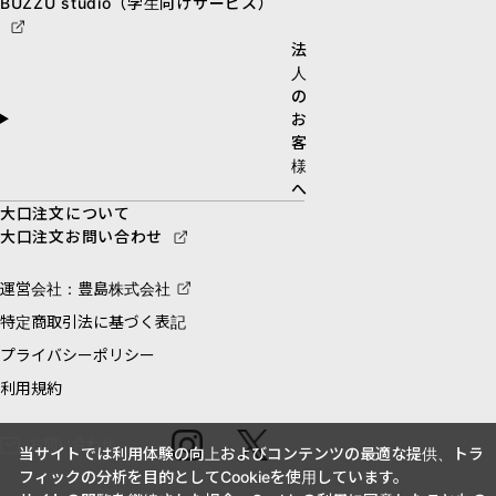
BUZZU studio（学生向けサービス）
法
人
の
お
客
様
へ
大口注文について
大口注文お問い合わせ
運営会社：豊島株式会社
特定商取引法に基づく表記
プライバシーポリシー
利用規約
お問い合わせ
当サイトでは利用体験の向上およびコンテンツの最適な提供、トラ
フィックの分析を目的としてCookieを使用しています。