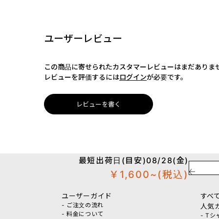
ユーザーレビュー
この商品に寄せられたカスタマーレビューはまだありま
レビューを評価するには
ログイン
が必要です。
レビューを書く
最短出荷日(目安)08/28(金)
￥1,600~
(税込)
ユーザーガイド
すべ
- ご注文の流れ
人気
- 料金について
- T