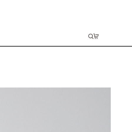
ャツ
ョン代は別途発生します。