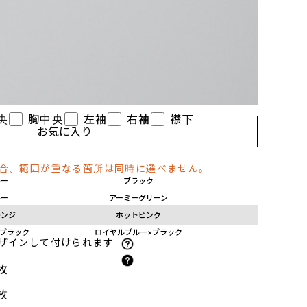
に印刷して熱で圧着する方法で、カラフルで複雑な柄を
めです。)
ぶ
央
胸中央
左袖
右袖
襟下
お気に入り
場合、範囲が重なる箇所は同時に選べません。
レー
ブラック
ルー
アーミーグリーン
レンジ
ホットピンク
×ブラック
ロイヤルブルー×ブラック
ザインして付けられます
枚
枚