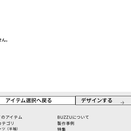
せん。
アイテム選択へ戻る
デザインする
てのアイテム
BUZZUについて
カテゴリ
製作事例
シャツ（半袖）
特集