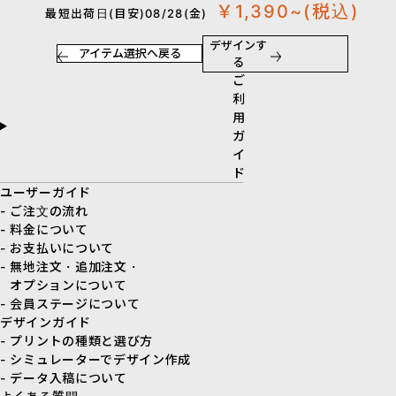
￥1,390~
(税込)
最短出荷日(目安)08/28(金)
デザインす
アイテム選択へ戻る
る
ご
利
用
ガ
イ
ド
ユーザーガイド
- ご注文の流れ
- 料金について
- お支払いについて
- 無地注文・追加注文・
オプションについて
- 会員ステージについて
デザインガイド
- プリントの種類と選び方
- シミュレーターでデザイン作成
- データ入稿について