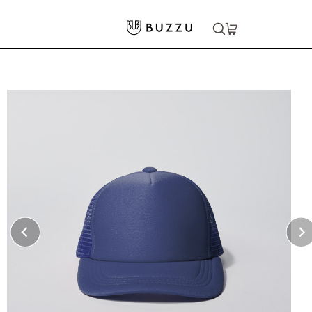
ホーム
>
キッズウェア
>
メッシュキャップ（キッズ）
大口注文をご希望の方はコチラ
大口注文はこちら