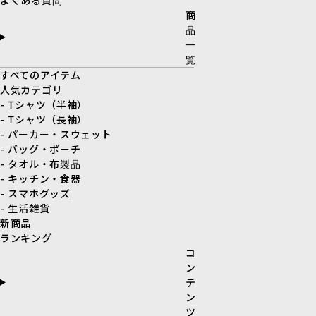
よくある質問
商
品
一
覧
すべてのアイテム
人気カテゴリ
- Tシャツ（半袖）
- Tシャツ（長袖）
- パーカー・スウェット
- バッグ・ポーチ
- タオル・布製品
- キッチン・食器
- スマホグッズ
- 生活雑貨
新商品
ランキング
コ
ン
テ
ン
ツ