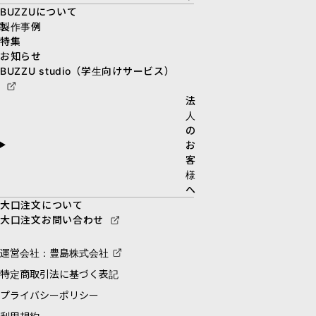
BUZZUについて
製作事例
特集
お知らせ
BUZZU studio（学生向けサービス）
法
人
の
お
客
様
へ
大口注文について
大口注文お問い合わせ
運営会社：豊島株式会社
特定商取引法に基づく表記
プライバシーポリシー