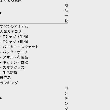
よくある質問
商
品
一
覧
すべてのアイテム
人気カテゴリ
- Tシャツ（半袖）
- Tシャツ（長袖）
- パーカー・スウェット
- バッグ・ポーチ
- タオル・布製品
- キッチン・食器
- スマホグッズ
- 生活雑貨
新商品
ランキング
コ
ン
テ
ン
ツ