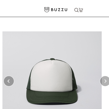
ホーム
>
キッズウェア
>
メッシュキャップ（キッズ）
大口注文をご希望の方はコチラ
大口注文はこちら