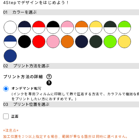
4Stepでデザインをはじめよう！
01
カラーを選ぶ
02
プリント方法を選ぶ
プリント方法の詳細
オンデマンド転写
(インクを専用フィルムに印刷して熱で圧着する方法で、カラフルで複雑な
をプリントしたい方におすすめです。)
03
プリント位置を選ぶ
正面
※注意点※
加工位置を2つ以上指定する場合、範囲が重なる箇所は同時に選べません。