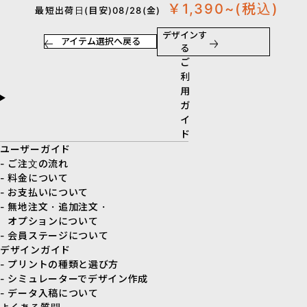
￥1,390~
(税込)
最短出荷日(目安)08/28(金)
デザインす
アイテム選択へ戻る
る
ご
利
用
ガ
イ
ド
ユーザーガイド
- ご注文の流れ
- 料金について
- お支払いについて
- 無地注文・追加注文・
オプションについて
- 会員ステージについて
デザインガイド
- プリントの種類と選び方
- シミュレーターでデザイン作成
- データ入稿について