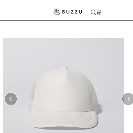
ホーム
>
キャップ・ハット
>
メッシュキャップ
大口注文をご希望の方はコチラ
大口注文はこちら