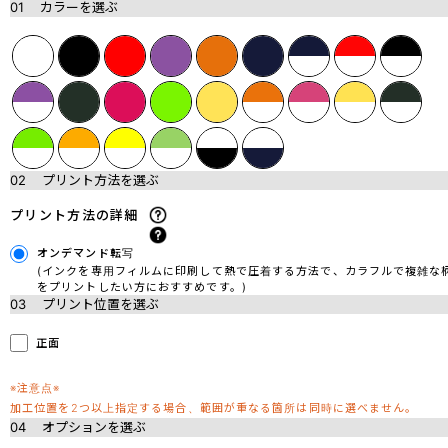
01
カラーを選ぶ
02
プリント方法を選ぶ
プリント方法の詳細
オンデマンド転写
(インクを専用フィルムに印刷して熱で圧着する方法で、カラフルで複雑な
をプリントしたい方におすすめです。)
03
プリント位置を選ぶ
正面
※注意点※
加工位置を2つ以上指定する場合、範囲が重なる箇所は同時に選べません。
04
オプションを選ぶ