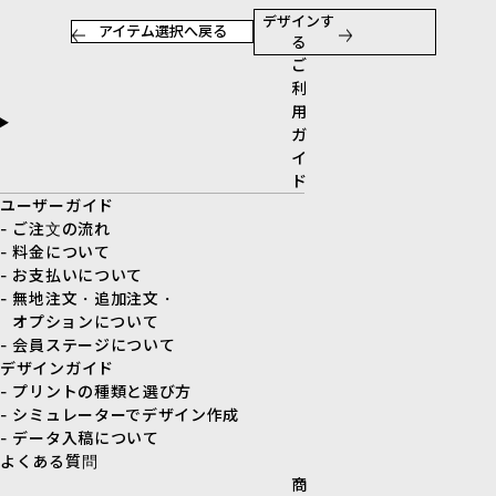
デザインす
アイテム選択へ戻る
る
ご
利
用
ガ
イ
ド
ユーザーガイド
- ご注文の流れ
- 料金について
- お支払いについて
- 無地注文・追加注文・
オプションについて
- 会員ステージについて
デザインガイド
- プリントの種類と選び方
- シミュレーターでデザイン作成
- データ入稿について
よくある質問
商