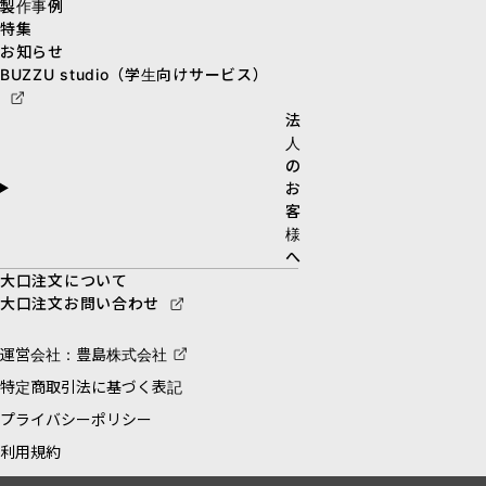
製作事例
特集
お知らせ
BUZZU studio（学生向けサービス）
法
人
の
お
客
様
へ
大口注文について
大口注文お問い合わせ
運営会社：豊島株式会社
特定商取引法に基づく表記
プライバシーポリシー
利用規約