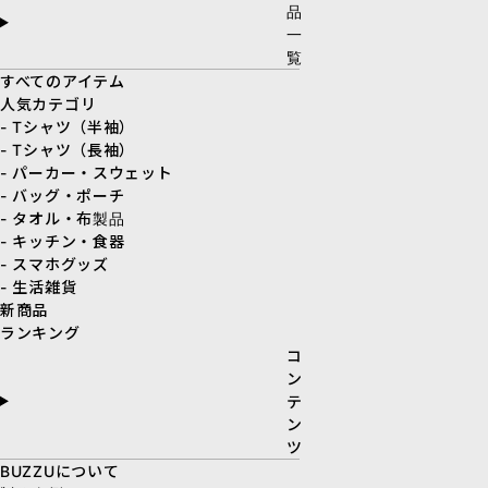
品
一
覧
すべてのアイテム
人気カテゴリ
- Tシャツ（半袖）
- Tシャツ（長袖）
- パーカー・スウェット
- バッグ・ポーチ
- タオル・布製品
- キッチン・食器
- スマホグッズ
- 生活雑貨
新商品
ランキング
コ
ン
テ
ン
ツ
BUZZUについて