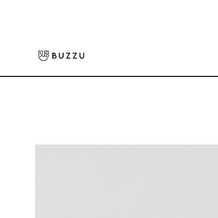
ホーム
>
キャップ・ハット
>
メッシュキャップ
大口注文をご希望の方はコチラ