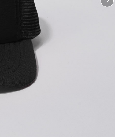
ぶ
に印刷して熱で圧着する方法で、カラフルで複雑な柄を
めです。)
ぶ