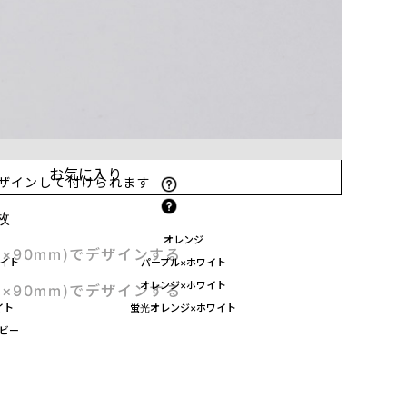
場合、範囲が重なる箇所は同時に選べません。
お気に入り
ザインして付けられます
枚
オレンジ
m×90mm)でデザインする
イト
パープル×ホワイト
オレンジ×ホワイト
m×90mm)でデザインする
イト
蛍光オレンジ×ホワイト
ビー