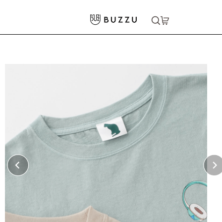
ホーム
>
ネーム・下げ札
>
オリジナルネーム
大口注文をご希望の方はコチラ
大口注文はこちら