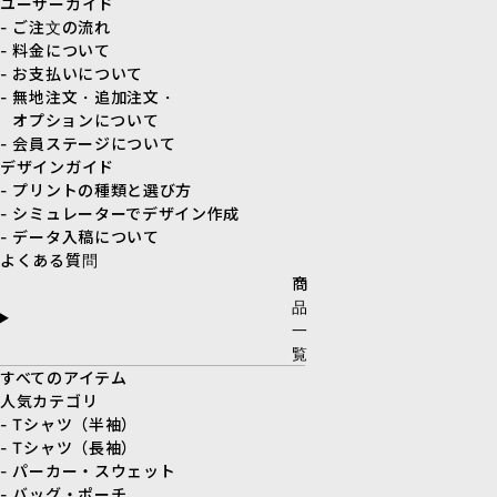
ユーザーガイド
- ご注文の流れ
- 料金について
- お支払いについて
- 無地注文・追加注文・
オプションについて
- 会員ステージについて
デザインガイド
- プリントの種類と選び方
- シミュレーターでデザイン作成
- データ入稿について
よくある質問
商
品
一
覧
すべてのアイテム
人気カテゴリ
- Tシャツ（半袖）
- Tシャツ（長袖）
- パーカー・スウェット
- バッグ・ポーチ