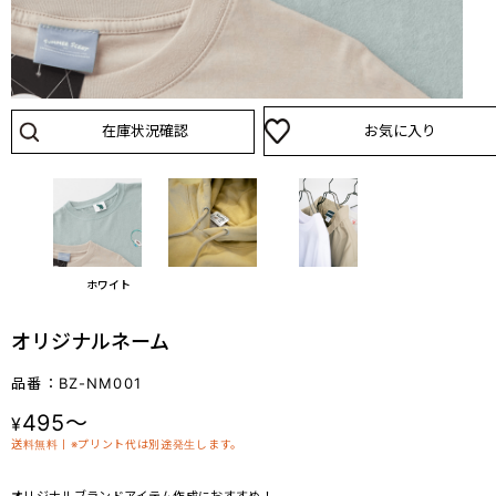
在庫状況確認
お気に入り
ホワイト
オリジナルネーム
品番：BZ-NM001
495～
¥
送料無料丨※プリント代は別途発生します。