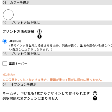
01
カラーを選ぶ
02
プリント方法を選ぶ
プリント方法の詳細
昇華転写
(熱でインクを生地に浸透させるため、発色が良く、生地の風合いを損なわ
い自然な仕上がりになります。)
03
プリント位置を選ぶ
正面オーバー
※注意点※
加工位置を2つ以上指定する場合、範囲が重なる箇所は同時に選べません。
04
オプションを選ぶ
ネームや、下げ札も1枚からデザインして付けられます
選択可能なオプションはありません