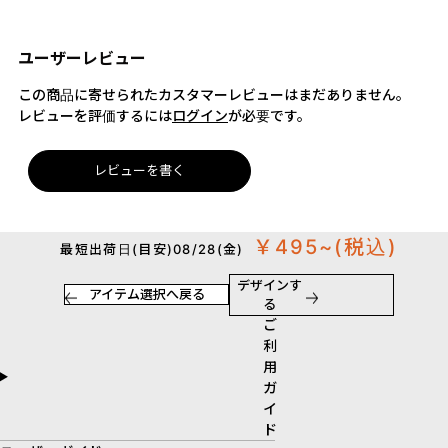
ユーザーレビュー
この商品に寄せられたカスタマーレビューはまだありません。
レビューを評価するには
ログイン
が必要です。
レビューを書く
￥495~
(税込)
最短出荷日(目安)08/28(金)
デザインす
アイテム選択へ戻る
る
ご
利
用
ガ
イ
ド