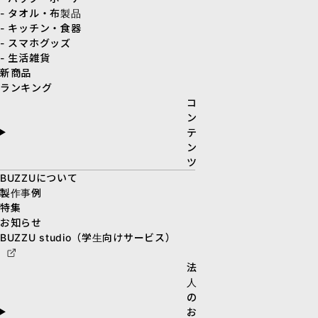
- タオル・布製品
- キッチン・食器
- スマホグッズ
- 生活雑貨
新商品
ランキング
コ
ン
テ
ン
ツ
BUZZUについて
製作事例
特集
お知らせ
BUZZU studio（学生向けサービス）
法
人
の
お