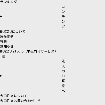
ランキング
コ
ン
テ
ン
ツ
BUZZUについて
製作事例
特集
お知らせ
BUZZU studio（学生向けサービス）
法
人
の
お
客
様
へ
大口注文について
大口注文お問い合わせ