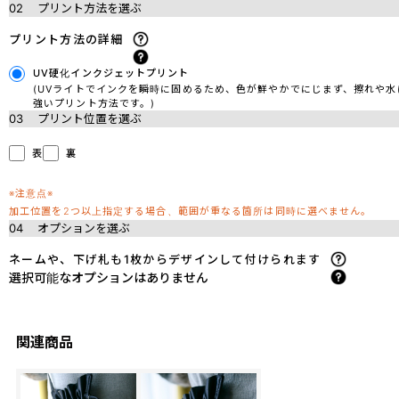
02
プリント方法を選ぶ
プリント方法の詳細
UV硬化インクジェットプリント
(UVライトでインクを瞬時に固めるため、色が鮮やかでにじまず、擦れや水
強いプリント方法です。)
03
プリント位置を選ぶ
表
裏
※注意点※
加工位置を2つ以上指定する場合、範囲が重なる箇所は同時に選べません。
04
オプションを選ぶ
ネームや、下げ札も1枚からデザインして付けられます
選択可能なオプションはありません
関連商品