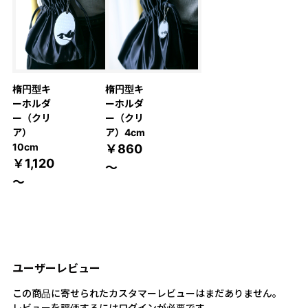
楕円型キ
楕円型キ
ーホルダ
ーホルダ
ー（クリ
ー（クリ
ア）
ア）4cm
10cm
￥860
￥1,120
～
～
ユーザーレビュー
この商品に寄せられたカスタマーレビューはまだありません。
レビューを評価するには
ログイン
が必要です。