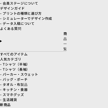
- 会員ステージについて
デザインガイド
- プリントの種類と選び方
- シミュレーターでデザイン作成
- データ入稿について
よくある質問
商
品
一
覧
すべてのアイテム
人気カテゴリ
- Tシャツ（半袖）
- Tシャツ（長袖）
- パーカー・スウェット
- バッグ・ポーチ
- タオル・布製品
- キッチン・食器
- スマホグッズ
- 生活雑貨
新商品