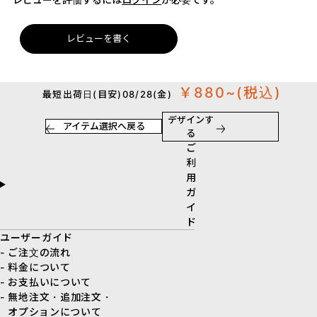
レビューを書く
￥880~
(税込)
最短出荷日(目安)08/28(金)
デザインす
アイテム選択へ戻る
る
ご
利
用
ガ
イ
ド
ユーザーガイド
- ご注文の流れ
- 料金について
- お支払いについて
- 無地注文・追加注文・
オプションについて