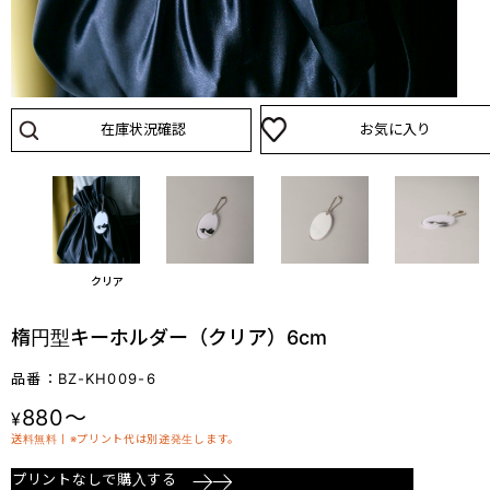
在庫状況確認
お気に入り
クリア
楕円型キーホルダー（クリア）6cm
品番：BZ-KH009-6
880～
¥
送料無料丨※プリント代は別途発生します。
プリントなしで購入する