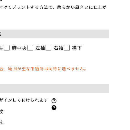
ト
き付けてプリントする方法で、柔らかい風合いに仕上が
ぶ
央
胸中央
左袖
右袖
襟下
場合、範囲が重なる箇所は同時に選べません。
ザインして付けられます
枚
枚