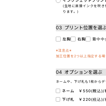
インクジェットプリン
(生地に直接インクを吹
ります。)
03
プリント位置を選
左胸
右胸
背中中
※注意点※
加工位置を2つ以上指定する
04
オプションを選ぶ
ネームや、下げ札も1枚からデ
ネーム ￥550(税込)/
下げ札 ￥220(税込)/