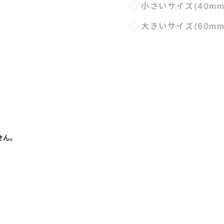
小さいサイズ(40m
大きいサイズ(60m
せん。