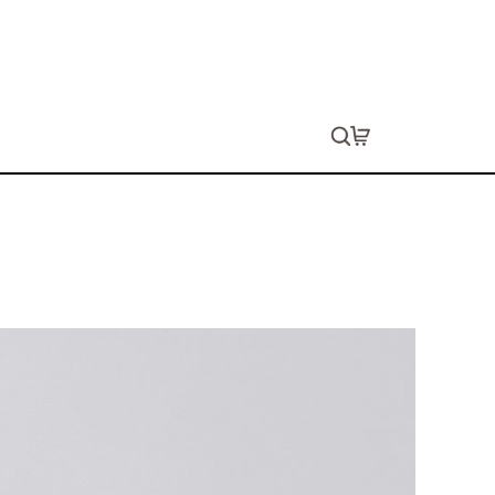
ェイトTシャツ（レディース）
ョン代は別途発生します。