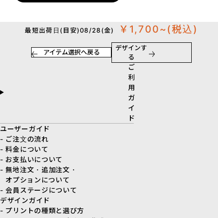
￥1,700~
(税込)
最短出荷日(目安)08/28(金)
デザインす
アイテム選択へ戻る
る
ご
利
用
ガ
イ
ド
ユーザーガイド
- ご注文の流れ
- 料金について
- お支払いについて
- 無地注文・追加注文・
オプションについて
- 会員ステージについて
デザインガイド
- プリントの種類と選び方