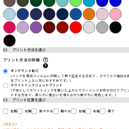
02
プリント方法を選ぶ
プリント方法の詳細
オンデマンド転写
(インクを専用フィルムに印刷して熱で圧着する方法で、カラフルで複雑な
をプリントしたい方におすすめです。)
ホワイトインクジェットプリント
(下地としてホワイトインクを敷いた上からカラーインクを吹き付けてプリ
トする方法で、柔らかい風合いを保ちながら鮮やかに発色します。)
03
プリント位置を選ぶ
左胸
右胸
背中中央
胸中央
左袖
右袖
襟下
※注意点※