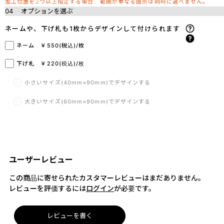
加工位置を2つ以上指定する場合、範囲が重なる箇所は同時に選べません。
04
オプションを選ぶ
ネームや、下げ札も1枚からデザインして付けられます
ネーム ￥550(税込)/枚
下げ札 ￥220(税込)/枚
小さいサイズ(40mm×90mm)でデザインする
大きいサイズ(60mm×90mm)でデザインする
ユーザーレビュー
この商品に寄せられたカスタマーレビューはまだありません。
レビューを評価するには
ログイン
が必要です。
レビューを書く