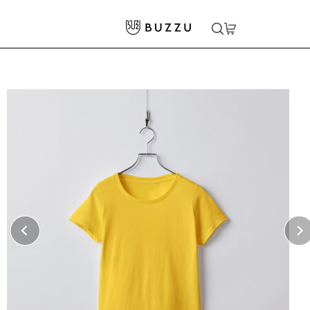
ホーム
>
Tシャツ（半袖）
>
5.6oz ヘビーウェイトTシャツ（レディース）
大口注文をご希望の方はコチラ
大口注文はこちら