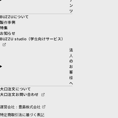
ン
ツ
BUZZUについて
製作事例
特集
お知らせ
BUZZU studio（学生向けサービス）
法
人
の
お
客
様
へ
大口注文について
大口注文お問い合わせ
運営会社：豊島株式会社
特定商取引法に基づく表記