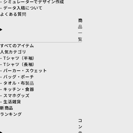
- シミュレーターでデザイン作成
- データ入稿について
よくある質問
商
品
一
覧
すべてのアイテム
人気カテゴリ
- Tシャツ（半袖）
- Tシャツ（長袖）
- パーカー・スウェット
- バッグ・ポーチ
- タオル・布製品
- キッチン・食器
- スマホグッズ
- 生活雑貨
新商品
ランキング
コ
ン
テ