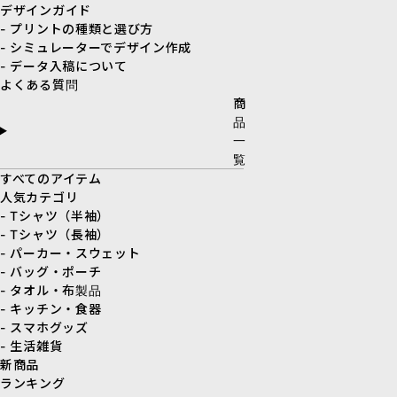
デザインガイド
- プリントの種類と選び方
- シミュレーターでデザイン作成
- データ入稿について
よくある質問
商
品
一
覧
すべてのアイテム
人気カテゴリ
- Tシャツ（半袖）
- Tシャツ（長袖）
- パーカー・スウェット
- バッグ・ポーチ
- タオル・布製品
- キッチン・食器
- スマホグッズ
- 生活雑貨
新商品
ランキング