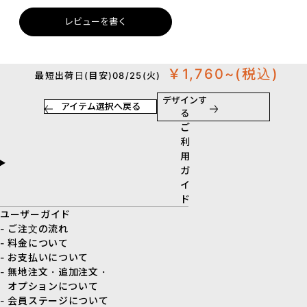
レビューを書く
￥1,760~
(税込)
最短出荷日(目安)08/25(火)
デザインす
アイテム選択へ戻る
る
ご
利
用
ガ
イ
ド
ユーザーガイド
- ご注文の流れ
- 料金について
- お支払いについて
- 無地注文・追加注文・
オプションについて
- 会員ステージについて