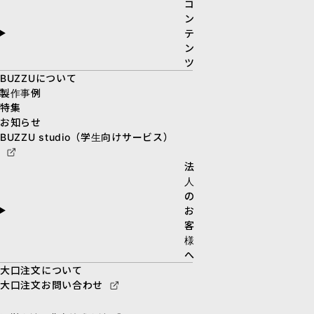
コ
ン
テ
ン
ツ
BUZZUについて
製作事例
特集
お知らせ
BUZZU studio（学生向けサービス）
法
人
の
お
客
様
へ
大口注文について
大口注文お問い合わせ