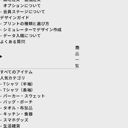
オプションについて
- 会員ステージについて
デザインガイド
- プリントの種類と選び方
- シミュレーターでデザイン作成
- データ入稿について
よくある質問
商
品
一
覧
すべてのアイテム
人気カテゴリ
- Tシャツ（半袖）
- Tシャツ（長袖）
- パーカー・スウェット
- バッグ・ポーチ
- タオル・布製品
- キッチン・食器
- スマホグッズ
- 生活雑貨