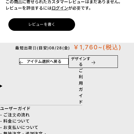
この商品に寄せられたカスタマーレビューはまだありません。
レビューを評価するには
ログイン
が必要です。
レビューを書く
￥1,760~
(税込)
最短出荷日(目安)08/28(金)
デザインす
アイテム選択へ戻る
る
ご
利
用
ガ
イ
ド
ユーザーガイド
- ご注文の流れ
- 料金について
- お支払いについて
- 無地注文・追加注文・