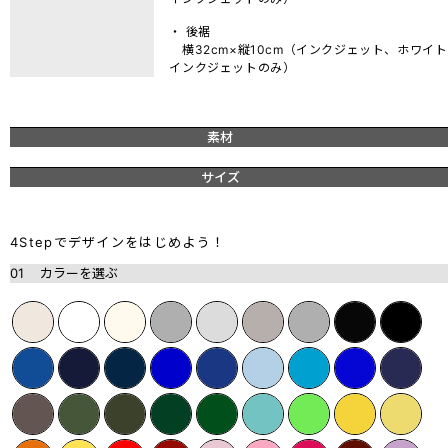
・ 後裾
横32cm×縦10cm（インクジェット、ホワイト
インクジェットのみ）
素材
サイズ
4Stepでデザインをはじめよう！
01
カラーを選ぶ