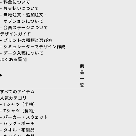
- 料金について
- お支払いについて
- 無地注文・追加注文・
オプションについて
- 会員ステージについて
デザインガイド
- プリントの種類と選び方
- シミュレーターでデザイン作成
- データ入稿について
よくある質問
商
品
一
覧
すべてのアイテム
人気カテゴリ
- Tシャツ（半袖）
- Tシャツ（長袖）
- パーカー・スウェット
- バッグ・ポーチ
- タオル・布製品