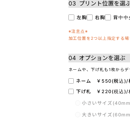
03
プリント位置を選
左胸
右胸
背中中
※注意点※
加工位置を2つ以上指定する
04
オプションを選ぶ
ネームや、下げ札も1枚からデ
ネーム ￥550(税込)/
下げ札 ￥220(税込)/
小さいサイズ(40m
大きいサイズ(60m