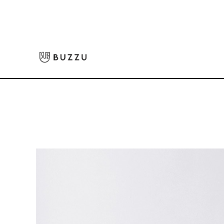
ホーム
>
Tシャツ（半袖）
>
5.6oz ヘビーウェイトTシャツ
大口注文をご希望の方はコチラ