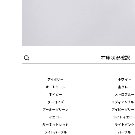
在庫状況確認
アイボリー
ホワイト
オートミール
杢グレー
ネイビー
メトロブルー
ターコイズ
ミディアムブル
アーミーグリーン
アイビーグリー
イエロー
ライトイエロ
ガーネットレッド
ライトピンク
ライトパープル
パープル