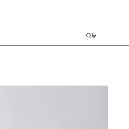
イトTシャツ
ョン代は別途発生します。