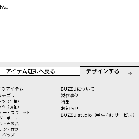
せん。
アイテム選択へ戻る
デザインする
てのアイテム
BUZZUについて
カテゴリ
製作事例
シャツ（半袖）
特集
シャツ（長袖）
お知らせ
ーカー・スウェット
BUZZU studio（学生向けサービス）
ッグ・ポーチ
オル・布製品
ッチン・食器
マホグッズ