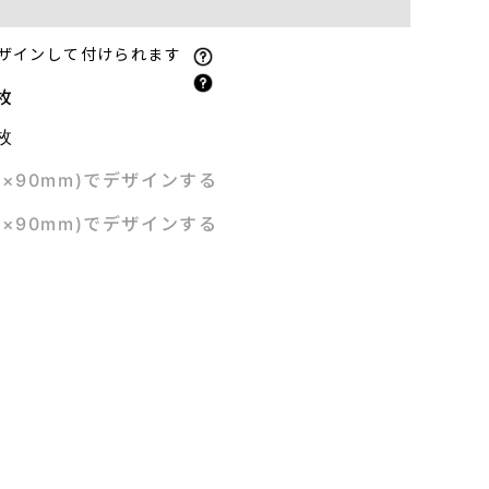
ザインして付けられます
枚
枚
m×90mm)でデザインする
m×90mm)でデザインする