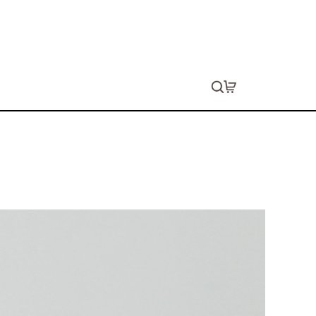
ックスウェット
ョン代は別途発生します。