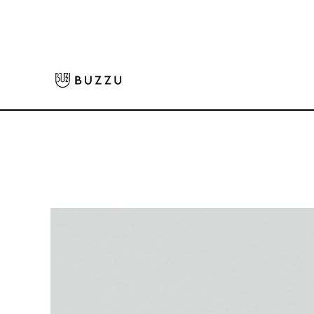
ホーム
>
パーカー・スウェット
>
スウェット
>
10.0oz クルーネックスウェ
大口注文をご希望の方はコチラ