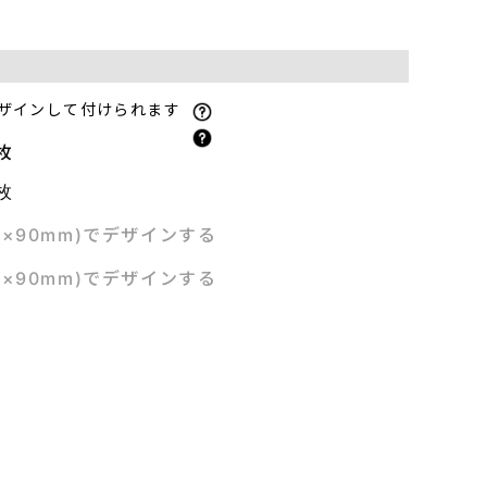
ザインして付けられます
枚
枚
m×90mm)でデザインする
m×90mm)でデザインする