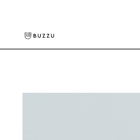
ホーム
>
キッズウェア
>
10.0oz スウェットプルオーバーパーカー（キッズ）
大口注文をご希望の方はコチラ