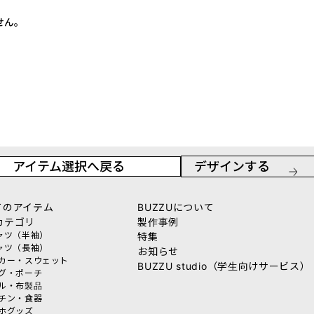
せん。
アイテム選択へ戻る
デザインする
てのアイテム
BUZZUについて
カテゴリ
製作事例
シャツ（半袖）
特集
シャツ（長袖）
お知らせ
ーカー・スウェット
BUZZU studio（学生向けサービス）
ッグ・ポーチ
オル・布製品
ッチン・食器
マホグッズ