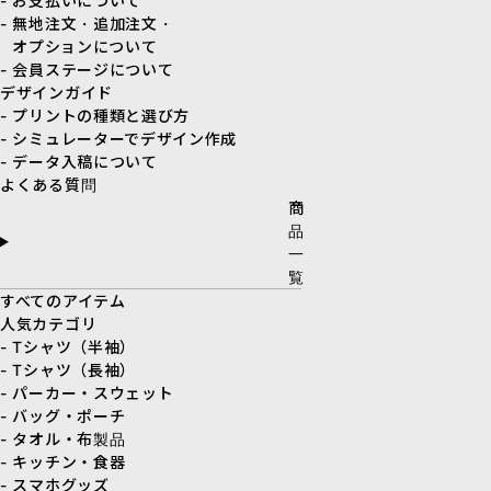
- お支払いについて
- 無地注文・追加注文・
オプションについて
- 会員ステージについて
デザインガイド
- プリントの種類と選び方
- シミュレーターでデザイン作成
- データ入稿について
よくある質問
商
品
一
覧
すべてのアイテム
人気カテゴリ
- Tシャツ（半袖）
- Tシャツ（長袖）
- パーカー・スウェット
- バッグ・ポーチ
- タオル・布製品
- キッチン・食器
- スマホグッズ