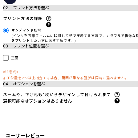
02
プリント方法を選ぶ
プリント方法の詳細
オンデマンド転写
(インクを専用フィルムに印刷して熱で圧着する方法で、カラフルで複雑な
をプリントしたい方におすすめです。)
03
プリント位置を選ぶ
正面
※注意点※
加工位置を2つ以上指定する場合、範囲が重なる箇所は同時に選べません。
04
オプションを選ぶ
ネームや、下げ札も1枚からデザインして付けられます
選択可能なオプションはありません
ユーザーレビュー