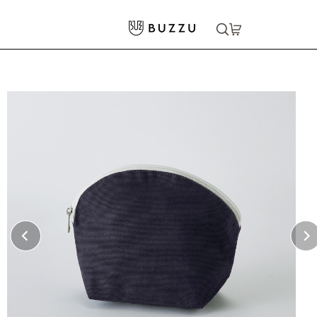
ホーム
>
バッグ・ポーチ
>
ポーチ
>
キャンバスシェルポーチ
大口注文をご希望の方はコチラ
大口注文はこちら