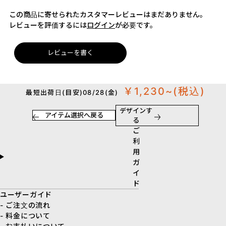
この商品に寄せられたカスタマーレビューはまだありません。
レビューを評価するには
ログイン
が必要です。
レビューを書く
￥1,230~
(税込)
最短出荷日(目安)08/28(金)
デザインす
アイテム選択へ戻る
る
ご
利
用
ガ
イ
ド
ユーザーガイド
- ご注文の流れ
- 料金について