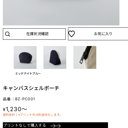
在庫状況確認
お気に入り
ミッドナイトブルー
キャンバスシェルポーチ
品番：BZ-PC001
1,230～
¥
送料無料丨※プリント代は別途発生します。
プリントなしで購入する