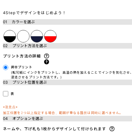
4Stepでデザインをはじめよう！
01
カラーを選ぶ
02
プリント方法を選ぶ
プリント方法の詳細
昇華プリント
(転写紙にインクをプリントし、高温の熱を加えることでインクを気化させ
浸透させるプリント方法です。)
03
プリント位置を選ぶ
表
※注意点※
加工位置を2つ以上指定する場合、範囲が重なる箇所は同時に選べません。
04
オプションを選ぶ
ネームや、下げ札も1枚からデザインして付けられます