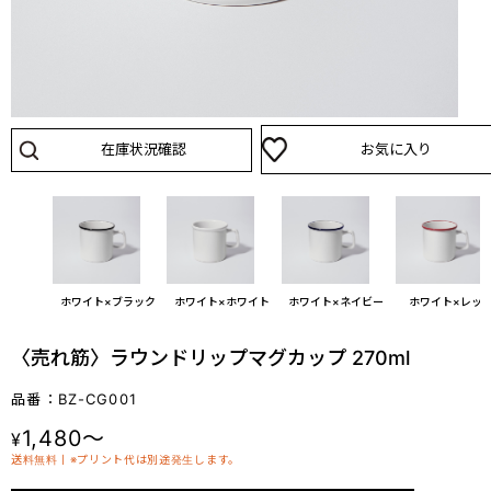
在庫状況確認
お気に入り
ホワイト×ブラック
ホワイト×ホワイト
ホワイト×ネイビー
ホワイト×レッ
〈売れ筋〉ラウンドリップマグカップ 270ml
品番：BZ-CG001
1,480～
¥
送料無料丨※プリント代は別途発生します。