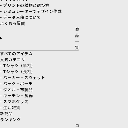
- プリントの種類と選び方
- シミュレーターでデザイン作成
- データ入稿について
よくある質問
商
品
一
覧
すべてのアイテム
人気カテゴリ
- Tシャツ（半袖）
- Tシャツ（長袖）
- パーカー・スウェット
- バッグ・ポーチ
- タオル・布製品
- キッチン・食器
- スマホグッズ
- 生活雑貨
新商品
ランキング
コ