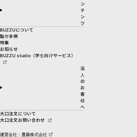
ン
テ
ン
ツ
BUZZUについて
製作事例
特集
お知らせ
BUZZU studio（学生向けサービス）
法
人
の
お
客
様
へ
大口注文について
大口注文お問い合わせ
運営会社：豊島株式会社