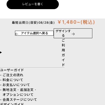
レビューを書く
￥1,480~
(税込)
最短出荷日(目安)08/28(金)
デザインす
アイテム選択へ戻る
る
ご
利
用
ガ
イ
ド
ユーザーガイド
- ご注文の流れ
- 料金について
- お支払いについて
- 無地注文・追加注文・
オプションについて
- 会員ステージについて
デザインガイド