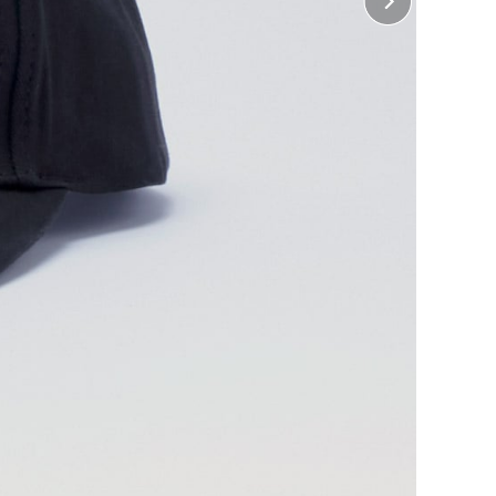
ぶ
に印刷して熱で圧着する方法で、カラフルで複雑な柄を
めです。)
ぶ
場合、範囲が重なる箇所は同時に選べません。