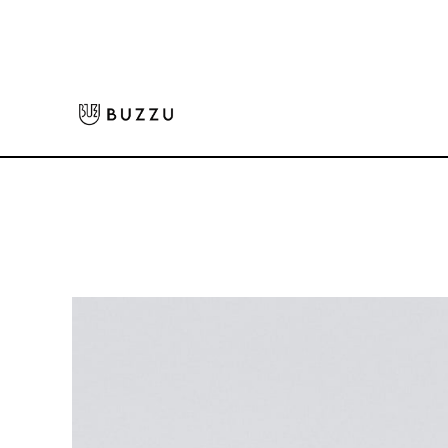
ホーム
>
キャップ・ハット
>
クラブキャップ
大口注文をご希望の方はコチラ