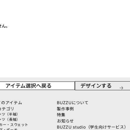
せん。
アイテム選択へ戻る
デザインする
てのアイテム
BUZZUについて
カテゴリ
製作事例
シャツ（半袖）
特集
シャツ（長袖）
お知らせ
ーカー・スウェット
BUZZU studio（学生向けサービス）
ッグ・ポーチ