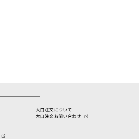
大口注文について
大口注文お問い合わせ