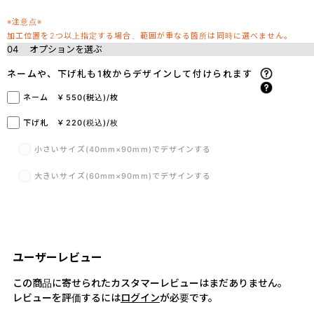
※注意点※
加工位置を2つ以上指定する場合、範囲が重なる箇所は同時に選べません。
04
オプションを選ぶ
ネームや、下げ札も1枚からデザインして付けられます
ネーム ￥550(税込)/枚
下げ札 ￥220(税込)/枚
小さいサイズ(40mm×90mm)でデザインする
大きいサイズ(60mm×90mm)でデザインする
ユーザーレビュー
この商品に寄せられたカスタマーレビューはまだありません。
レビューを評価するには
ログイン
が必要です。