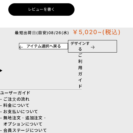
レビューを書く
￥5,020~
(税込)
最短出荷日(目安)08/26(水)
デザインす
アイテム選択へ戻る
る
ご
利
用
ガ
イ
ド
ユーザーガイド
- ご注文の流れ
- 料金について
- お支払いについて
- 無地注文・追加注文・
オプションについて
- 会員ステージについて