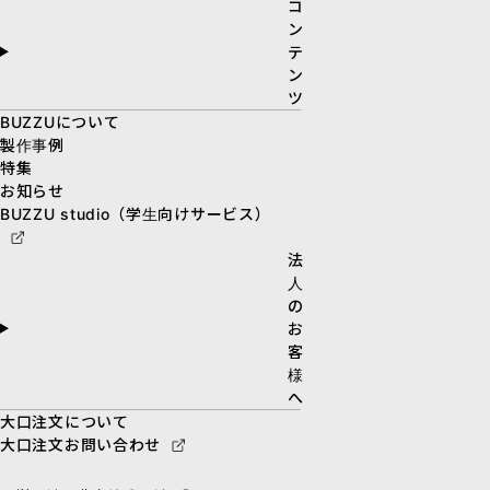
コ
ン
テ
ン
ツ
BUZZUについて
製作事例
特集
お知らせ
BUZZU studio（学生向けサービス）
法
人
の
お
客
様
へ
大口注文について
大口注文お問い合わせ