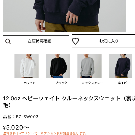
在庫状況確認
お気に入り
ホワイト
ブラック
ミックスグレー
ネイビー
12.0oz ヘビーウェイト クルーネックスウェット（裏
毛）
品番：BZ-SW003
5,020～
¥
送料無料丨※プリント代、オプション代は別途発生します。