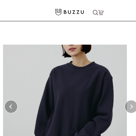
ホーム
>
パーカー・スウェット
>
スウェット
>
12.0oz ヘビーウェイト クルーネックスウェット（裏起毛）
大口注文をご希望の方はコチラ
大口注文はこちら