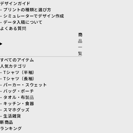
デザインガイド
- プリントの種類と選び方
- シミュレーターでデザイン作成
- データ入稿について
よくある質問
商
品
一
覧
すべてのアイテム
人気カテゴリ
- Tシャツ（半袖）
- Tシャツ（長袖）
- パーカー・スウェット
- バッグ・ポーチ
- タオル・布製品
- キッチン・食器
- スマホグッズ
- 生活雑貨
新商品
ランキング