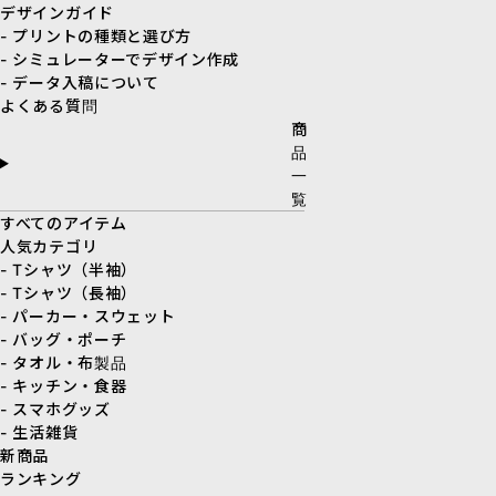
デザインガイド
- プリントの種類と選び方
- シミュレーターでデザイン作成
- データ入稿について
よくある質問
商
品
一
覧
すべてのアイテム
人気カテゴリ
- Tシャツ（半袖）
- Tシャツ（長袖）
- パーカー・スウェット
- バッグ・ポーチ
- タオル・布製品
- キッチン・食器
- スマホグッズ
- 生活雑貨
新商品
ランキング