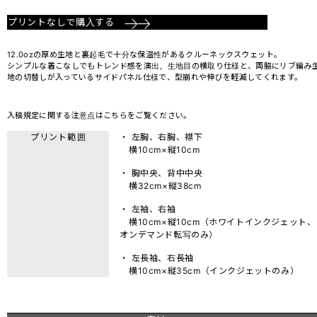
プリントなしで購入する
12.0ozの厚め生地と裏起毛で十分な保温性があるクルーネックスウェット。
シンプルな着こなしでもトレンド感を演出。生地目の横取り仕様と、両脇にリブ編み
地の切替しが入っているサイドパネル仕様で、型崩れや伸びを軽減してくれます。
入稿規定に関する注意点は
こちら
をご覧ください。
プリント範囲
・ 左胸、右胸、襟下
横10cm×縦10cm
・ 胸中央、背中中央
横32cm×縦38cm
・ 左袖、右袖
横10cm×縦10cm（ホワイトインクジェット、
オンデマンド転写のみ）
・ 左長袖、右長袖
横10cm×縦35cm（インクジェットのみ）