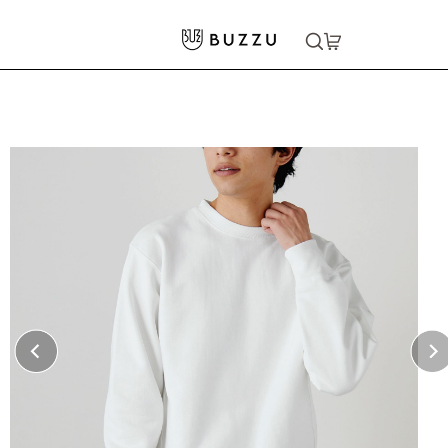
ホーム
>
パーカー・スウェット
>
スウェット
>
12.0oz ヘビーウェイト クルーネックスウェット（裏起毛）
大口注文をご希望の方はコチラ
大口注文はこちら