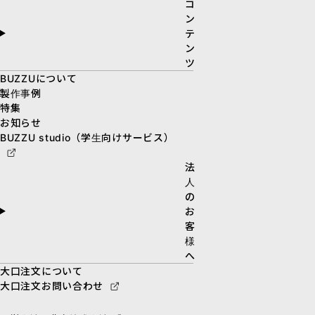
コ
ン
テ
ン
ツ
BUZZUについて
製作事例
特集
お知らせ
BUZZU studio（学生向けサービス）
法
人
の
お
客
様
へ
大口注文について
大口注文お問い合わせ