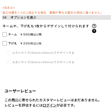
※注意点※
加工位置を2つ以上指定する場合、範囲が重なる箇所は同時に選べません。
04
オプションを選ぶ
ネームや、下げ札も1枚からデザインして付けられます
ネーム ￥550(税込)/枚
下げ札 ￥220(税込)/枚
小さいサイズ(40mm×90mm)でデザインする
大きいサイズ(60mm×90mm)でデザインする
ユーザーレビュー
この商品に寄せられたカスタマーレビューはまだありません。
レビューを評価するには
ログイン
が必要です。