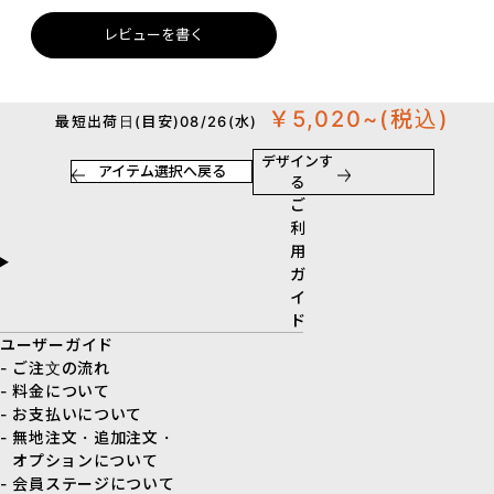
レビューを書く
￥5,020~
(税込)
最短出荷日(目安)08/26(水)
デザインす
アイテム選択へ戻る
る
ご
利
用
ガ
イ
ド
ユーザーガイド
- ご注文の流れ
- 料金について
- お支払いについて
- 無地注文・追加注文・
オプションについて
- 会員ステージについて