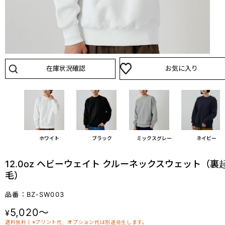
在庫状況確認
お気に入り
ホワイト
ブラック
ミックスグレー
ネイビー
12.0oz ヘビーウェイト クルーネックスウェット（裏
毛）
品番：BZ-SW003
5,020～
¥
送料無料丨※プリント代、オプション代は別途発生します。