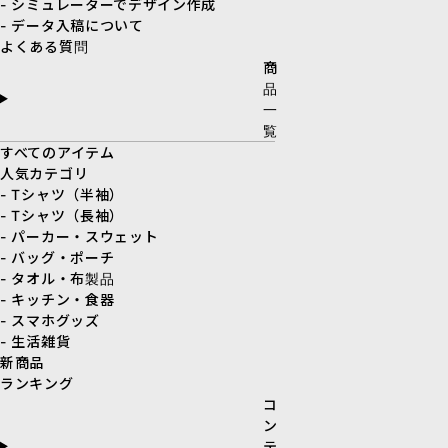
- シミュレーターでデザイン作成
- データ入稿について
よくある質問
商
品
一
覧
すべてのアイテム
人気カテゴリ
- Tシャツ（半袖）
- Tシャツ（長袖）
- パーカー・スウェット
- バッグ・ポーチ
- タオル・布製品
- キッチン・食器
- スマホグッズ
- 生活雑貨
新商品
ランキング
コ
ン
テ