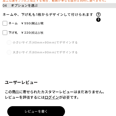
加工位置を2つ以上指定する場合、範囲が重なる箇所は同時に選べません。
04
オプションを選ぶ
ネームや、下げ札も1枚からデザインして付けられます
ネーム ￥550(税込)/枚
下げ札 ￥220(税込)/枚
小さいサイズ(40mm×90mm)でデザインする
大きいサイズ(60mm×90mm)でデザインする
ユーザーレビュー
この商品に寄せられたカスタマーレビューはまだありません。
レビューを評価するには
ログイン
が必要です。
レビューを書く