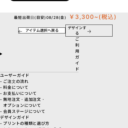
￥3,300~
(税込)
最短出荷日(目安)08/28(金)
デザインす
アイテム選択へ戻る
る
ご
利
用
ガ
イ
ド
ユーザーガイド
- ご注文の流れ
- 料金について
- お支払いについて
- 無地注文・追加注文・
オプションについて
- 会員ステージについて
デザインガイド
- プリントの種類と選び方