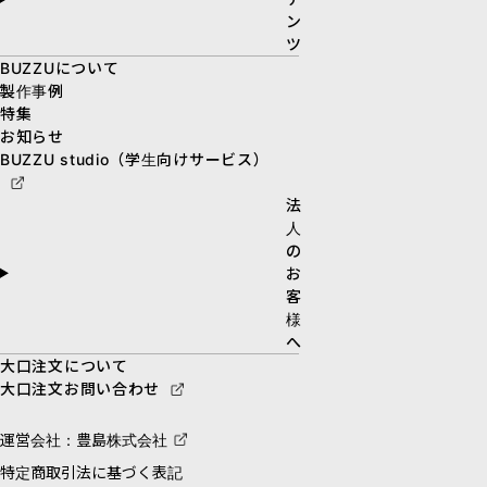
ン
ツ
BUZZUについて
製作事例
特集
お知らせ
BUZZU studio（学生向けサービス）
法
人
の
お
客
様
へ
大口注文について
大口注文お問い合わせ
運営会社：豊島株式会社
特定商取引法に基づく表記