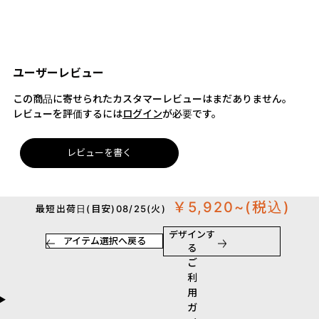
ユーザーレビュー
この商品に寄せられたカスタマーレビューはまだありません。
レビューを評価するには
ログイン
が必要です。
レビューを書く
￥5,920~
(税込)
最短出荷日(目安)08/25(火)
デザインす
アイテム選択へ戻る
る
ご
利
用
ガ