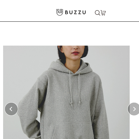
ホーム
>
パーカー・スウェット
>
パーカー
>
12.0oz ヘビーウェイト スウェットプルオーバーパーカー（裏起毛）
大口注文をご希望の方はコチラ
大口注文はこちら