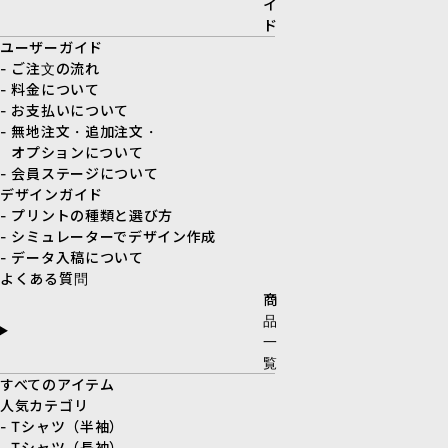
イ
ド
ユーザーガイド
- ご注文の流れ
- 料金について
- お支払いについて
- 無地注文・追加注文・
オプションについて
- 会員ステージについて
デザインガイド
- プリントの種類と選び方
- シミュレーターでデザイン作成
- データ入稿について
よくある質問
商
品
一
覧
すべてのアイテム
人気カテゴリ
- Tシャツ（半袖）
- Tシャツ（長袖）