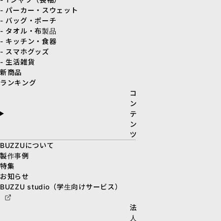
- パーカー・スウェット
- バッグ・ポーチ
- タオル・布製品
- キッチン・食器
- スマホグッズ
- 生活雑貨
新商品
ランキング
コ
ン
テ
ン
ツ
BUZZUについて
製作事例
特集
お知らせ
BUZZU studio（学生向けサービス）
法
人