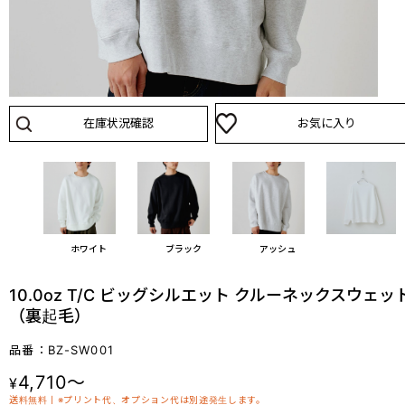
在庫状況確認
お気に入り
ホワイト
ブラック
アッシュ
10.0oz T/C ビッグシルエット クルーネックスウェッ
（裏起毛）
品番：BZ-SW001
4,710～
¥
送料無料丨※プリント代、オプション代は別途発生します。