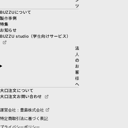
ツ
BUZZUについて
製作事例
特集
お知らせ
BUZZU studio（学生向けサービス）
法
人
の
お
客
様
へ
大口注文について
大口注文お問い合わせ
運営会社：豊島株式会社
特定商取引法に基づく表記
プライバシーポリシー