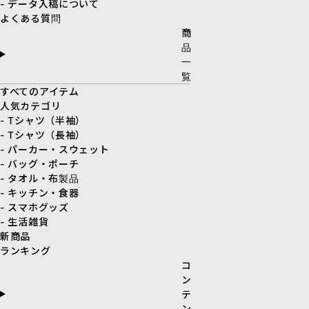
- データ入稿について
よくある質問
商
品
一
覧
すべてのアイテム
人気カテゴリ
- Tシャツ（半袖）
- Tシャツ（長袖）
- パーカー・スウェット
- バッグ・ポーチ
- タオル・布製品
- キッチン・食器
- スマホグッズ
- 生活雑貨
新商品
ランキング
コ
ン
テ
ン