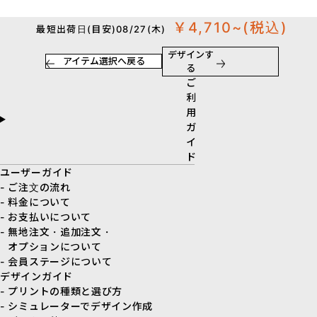
￥4,710~
(税込)
最短出荷日(目安)08/27(木)
デザインす
アイテム選択へ戻る
る
ご
利
用
ガ
イ
ド
ユーザーガイド
- ご注文の流れ
- 料金について
- お支払いについて
- 無地注文・追加注文・
オプションについて
- 会員ステージについて
デザインガイド
- プリントの種類と選び方
- シミュレーターでデザイン作成