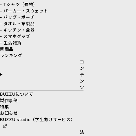
- Tシャツ（長袖）
- パーカー・スウェット
- バッグ・ポーチ
- タオル・布製品
- キッチン・食器
- スマホグッズ
- 生活雑貨
新商品
ランキング
コ
ン
テ
ン
ツ
BUZZUについて
製作事例
特集
お知らせ
BUZZU studio（学生向けサービス）
法