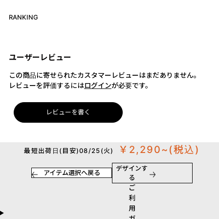
RANKING
ユーザーレビュー
この商品に寄せられたカスタマーレビューはまだありません。
レビューを評価するには
ログイン
が必要です。
レビューを書く
￥2,290~
(税込)
最短出荷日(目安)08/25(火)
デザインす
アイテム選択へ戻る
る
ご
利
用
ガ