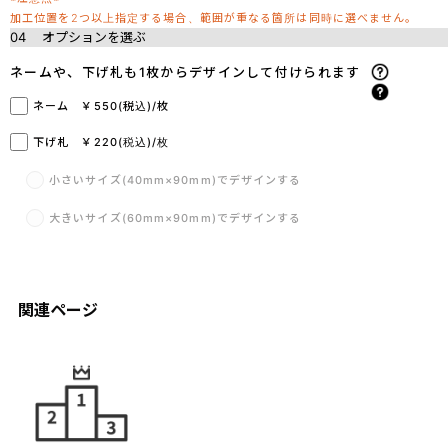
加工位置を2つ以上指定する場合、範囲が重なる箇所は同時に選べません。
04
オプションを選ぶ
ネームや、下げ札も1枚からデザインして付けられます
ネーム ￥550(税込)/枚
下げ札 ￥220(税込)/枚
小さいサイズ(40mm×90mm)でデザインする
大きいサイズ(60mm×90mm)でデザインする
関連ページ