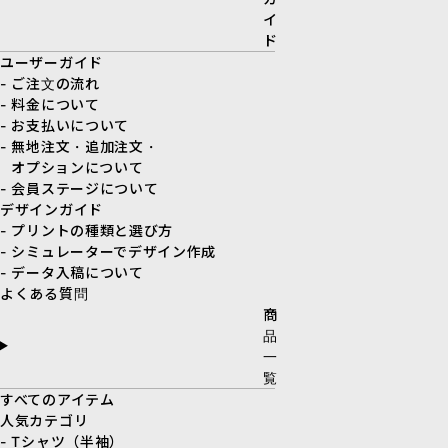
イ
ド
ユーザーガイド
- ご注文の流れ
- 料金について
- お支払いについて
- 無地注文・追加注文・
オプションについて
- 会員ステージについて
デザインガイド
- プリントの種類と選び方
- シミュレーターでデザイン作成
- データ入稿について
よくある質問
商
品
一
覧
すべてのアイテム
人気カテゴリ
- Tシャツ（半袖）