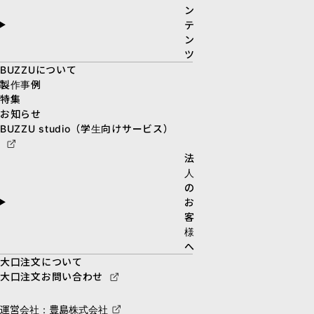
ン
テ
ン
ツ
BUZZUについて
製作事例
特集
お知らせ
BUZZU studio（学生向けサービス）
法
人
の
お
客
様
へ
大口注文について
大口注文お問い合わせ
運営会社：豊島株式会社