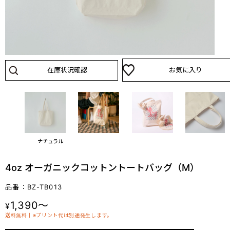
在庫状況確認
お気に入り
ナチュラル
4oz オーガニックコットントートバッグ（M）
品番：BZ-TB013
1,390～
¥
送料無料丨※プリント代は別途発生します。