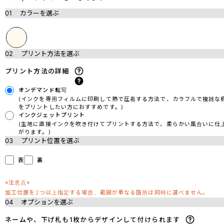
01
カラーを選ぶ
02
プリント方法を選ぶ
プリント方法の詳細
オンデマンド転写
(インクを専用フィルムに印刷して熱で圧着する方法で、カラフルで複雑な
をプリントしたい方におすすめです。)
インクジェットプリント
(生地に直接インクを吹き付けてプリントする方法で、柔らかい風合いに仕
がります。)
03
プリント位置を選ぶ
表
裏
※注意点※
加工位置を2つ以上指定する場合、範囲が重なる箇所は同時に選べません。
04
オプションを選ぶ
ネームや、下げ札も1枚からデザインして付けられます