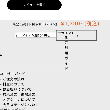
レビューを書く
￥1,390~
(税込)
最短出荷日(目安)08/25(火)
デザインす
アイテム選択へ戻る
る
ご
利
用
ガ
イ
ド
ユーザーガイド
- ご注文の流れ
- 料金について
- お支払いについて
- 無地注文・追加注文・
オプションについて
- 会員ステージについて
デザインガイド