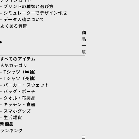
- プリントの種類と選び方
- シミュレーターでデザイン作成
- データ入稿について
よくある質問
商
品
一
覧
すべてのアイテム
人気カテゴリ
- Tシャツ（半袖）
- Tシャツ（長袖）
- パーカー・スウェット
- バッグ・ポーチ
- タオル・布製品
- キッチン・食器
- スマホグッズ
- 生活雑貨
新商品
ランキング
コ